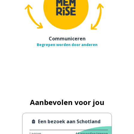
Communiceren
Begrepen worden door anderen
Aanbevolen voor jou
Een bezoek aan Schotland
Lessen
44
woorden/zinnen