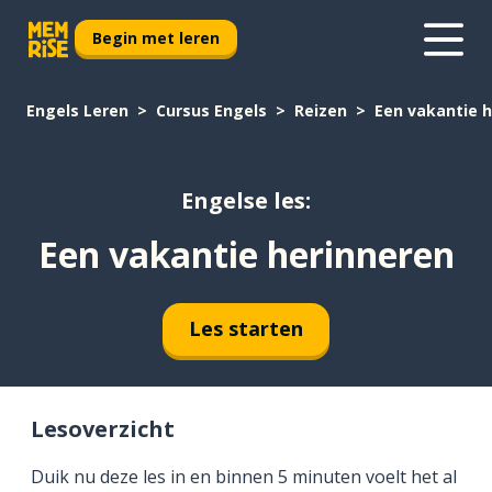
Begin met leren
Engels Leren
Cursus Engels
Reizen
Een vakantie 
Engelse les:
Een vakantie herinneren
Les starten
Lesoverzicht
Duik nu deze les in en binnen 5 minuten voelt het al