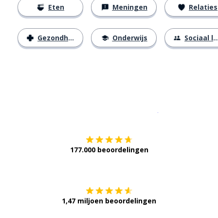
Eten
Meningen
Relaties
Gezondheid
Onderwijs
Sociaal leven
Download op de
177.000 beoordelingen
Verkrijg het op
1,47 miljoen beoordelingen