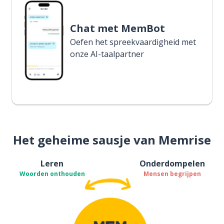
Chat met MemBot
Oefen het spreekvaardigheid met
onze AI-taalpartner
Het geheime sausje van Memrise
Leren
Onderdompelen
Woorden onthouden
Mensen begrijpen