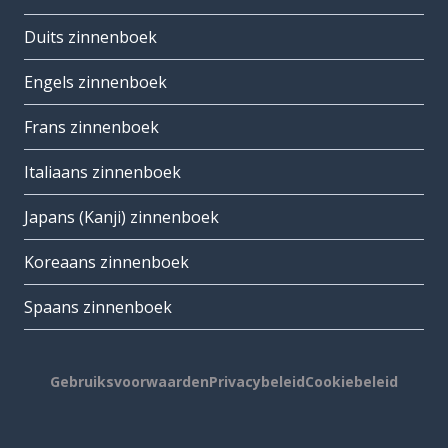
Duits zinnenboek
Engels zinnenboek
Frans zinnenboek
Italiaans zinnenboek
Japans (Kanji) zinnenboek
Koreaans zinnenboek
Spaans zinnenboek
Gebruiksvoorwaarden
Privacybeleid
Cookiebeleid