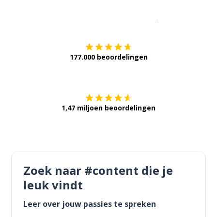
Download op de
177.000 beoordelingen
Verkrijg het op
1,47 miljoen beoordelingen
Zoek naar #content die je
leuk vindt
Leer over jouw passies te spreken