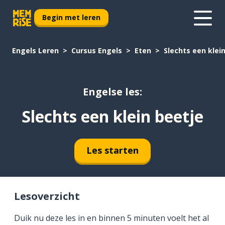
Begin met leren
Engels Leren
Cursus Engels
Eten
Slechts een klei
Engelse les:
Slechts een klein beetje
Les starten
Lesoverzicht
Duik nu deze les in en binnen 5 minuten voelt het al