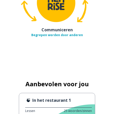
Communiceren
Begrepen worden door anderen
Aanbevolen voor jou
In het restaurant 1
Lessen
25
woorden/zinnen