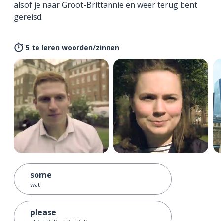
alsof je naar Groot-Brittannië en weer terug bent
gereisd.
5 te leren woorden/zinnen
some
wat
please