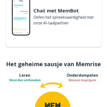
Chat met MemBot
Oefen het spreekvaardigheid met
onze AI-taalpartner
Het geheime sausje van Memrise
Leren
Onderdompelen
Woorden onthouden
Mensen begrijpen