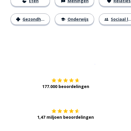
Eten
Meningen
Relaties
Gezondheid
Onderwijs
Sociaal leven
Download op de
177.000 beoordelingen
Verkrijg het op
1,47 miljoen beoordelingen