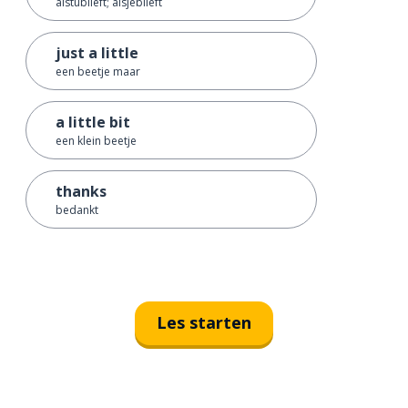
alstublieft; alsjeblieft
just a little
een beetje maar
a little bit
een klein beetje
thanks
bedankt
Les starten