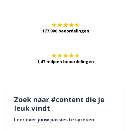
Download op de
177.000 beoordelingen
Verkrijg het op
1,47 miljoen beoordelingen
Zoek naar #content die je
leuk vindt
Leer over jouw passies te spreken