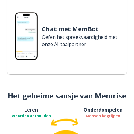
Chat met MemBot
Oefen het spreekvaardigheid met
onze AI-taalpartner
Het geheime sausje van Memrise
Leren
Onderdompelen
Woorden onthouden
Mensen begrijpen