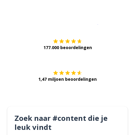
Download op de
177.000 beoordelingen
Verkrijg het op
1,47 miljoen beoordelingen
Zoek naar #content die je
leuk vindt