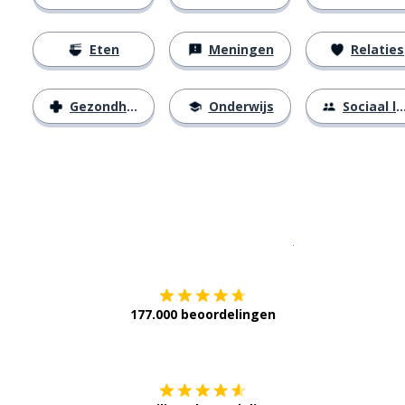
Eten
Meningen
Relaties
Gezondheid
Onderwijs
Sociaal leven
Download op de
177.000 beoordelingen
Verkrijg het op