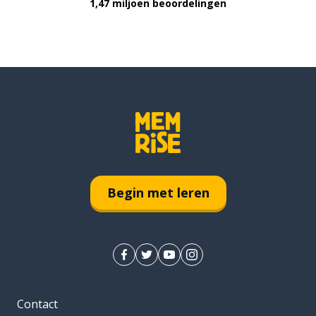
1,47 miljoen beoordelingen
Begin met leren
Contact