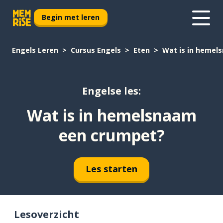
Begin met leren
Engels Leren
Cursus Engels
Eten
Wat is in hemel
Engelse les:
Wat is in hemelsnaam
een crumpet?
Les starten
Lesoverzicht