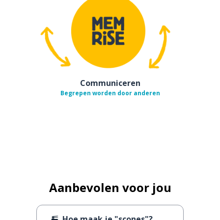
Communiceren
Begrepen worden door anderen
Aanbevolen voor jou
Hoe maak je "scones"?