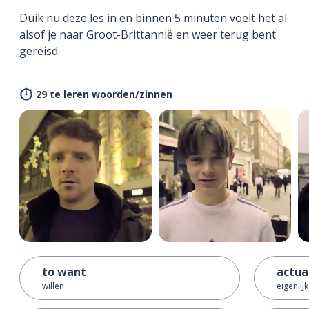
Duik nu deze les in en binnen 5 minuten voelt het al
alsof je naar Groot-Brittannië en weer terug bent
gereisd.
29 te leren woorden/zinnen
to want
actua
willen
eigenlijk