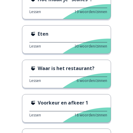
Lessen
19
woorden/zinnen
Eten
Lessen
30
woorden/zinnen
Waar is het restaurant?
Lessen
6
woorden/zinnen
Voorkeur en afkeer 1
Lessen
18
woorden/zinnen