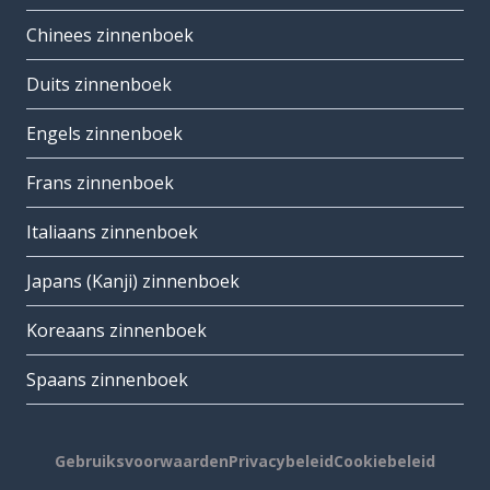
Chinees zinnenboek
Duits zinnenboek
Engels zinnenboek
Frans zinnenboek
Italiaans zinnenboek
Japans (Kanji) zinnenboek
Koreaans zinnenboek
Spaans zinnenboek
Gebruiksvoorwaarden
Privacybeleid
Cookiebeleid