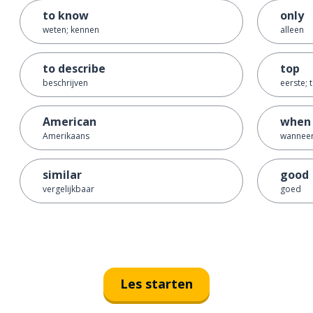
to know
only
weten; kennen
alleen
to describe
top
beschrijven
eerste; 
American
when
Amerikaans
wanneer
similar
good
vergelijkbaar
goed
Les starten