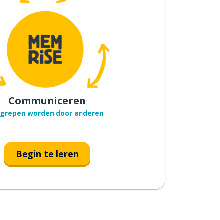
Communiceren
grepen worden door anderen
Begin te leren