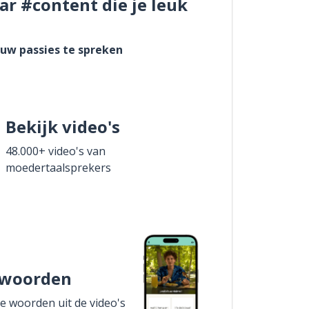
ar #content die je leuk
ouw passies te spreken
Bekijk video's
48.000+ video's van
moedertaalsprekers
 woorden
de woorden uit de video's