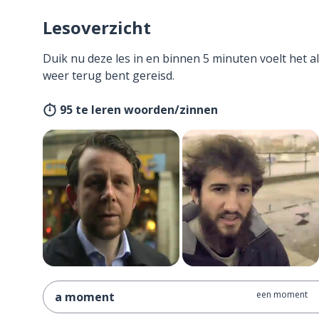
Lesoverzicht
Duik nu deze les in en binnen 5 minuten voelt het al
weer terug bent gereisd.
95 te leren woorden/zinnen
een moment
a moment