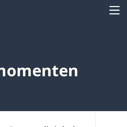
 momenten