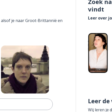
Zoek na
vindt
Leer over j
 alsof je naar Groot-Brittannië en
Leer de
Wij leren je 