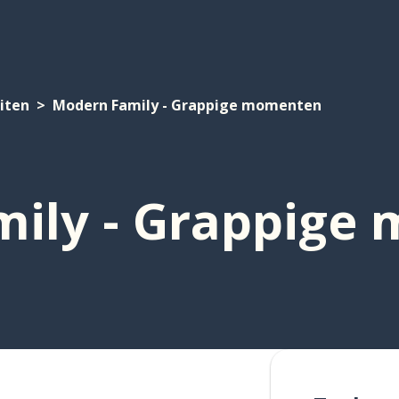
eiten
Modern Family - Grappige momenten
ily - Grappige