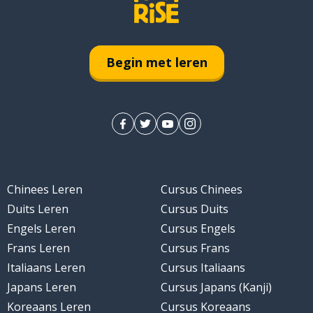
Begin met leren
chtgenoot
Chinees Leren
Cursus Chinees
Duits Leren
Cursus Duits
Engels Leren
Cursus Engels
Frans Leren
Cursus Frans
en; vinden
Italiaans Leren
Cursus Italiaans
Japans Leren
Cursus Japans (Kanji)
Koreaans Leren
Cursus Koreaans