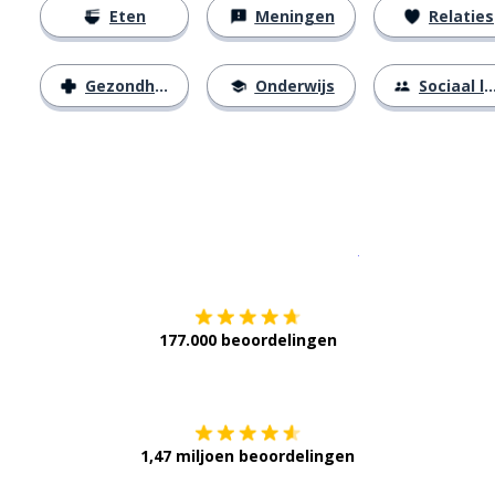
Eten
Meningen
Relaties
Gezondheid
Onderwijs
Sociaal leven
Download op de
177.000 beoordelingen
Verkrijg het op
1,47 miljoen beoordelingen