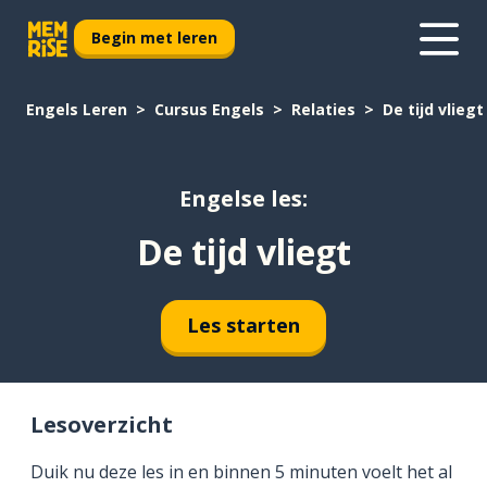
Begin met leren
Engels Leren
Cursus Engels
Relaties
De tijd vliegt
Engelse les:
De tijd vliegt
Les starten
Lesoverzicht
Duik nu deze les in en binnen 5 minuten voelt het al