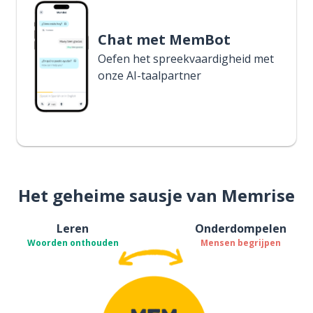
Chat met MemBot
Oefen het spreekvaardigheid met
onze AI-taalpartner
Het geheime sausje van Memrise
Leren
Onderdompelen
Woorden onthouden
Mensen begrijpen