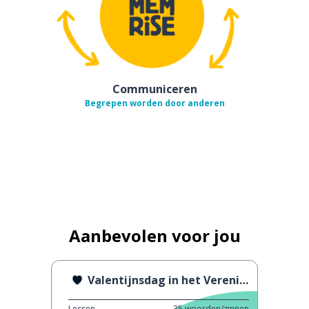
Communiceren
Begrepen worden door anderen
Aanbevolen voor jou
Valentijnsdag in het Verenigd Koninkrijk
Lessen
35
woorden/zinnen