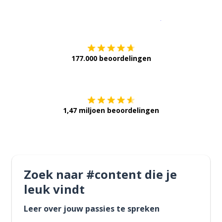
Download op de
177.000 beoordelingen
Verkrijg het op
1,47 miljoen beoordelingen
Zoek naar #content die je
leuk vindt
Leer over jouw passies te spreken