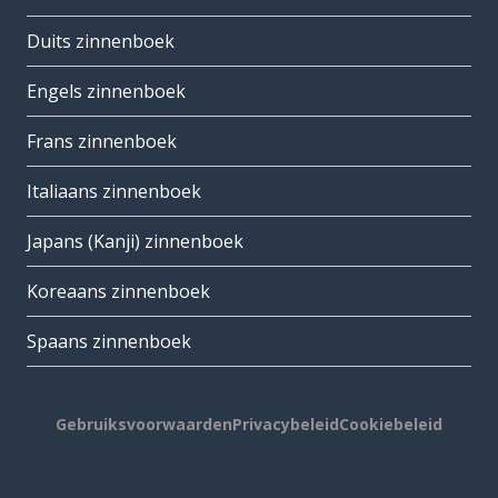
Duits zinnenboek
Engels zinnenboek
Frans zinnenboek
Italiaans zinnenboek
Japans (Kanji) zinnenboek
Koreaans zinnenboek
Spaans zinnenboek
Gebruiksvoorwaarden
Privacybeleid
Cookiebeleid