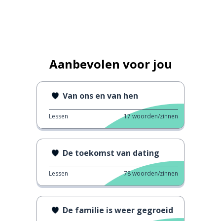
Aanbevolen voor jou
Van ons en van hen
Lessen
17
woorden/zinnen
De toekomst van dating
Lessen
78
woorden/zinnen
De familie is weer gegroeid