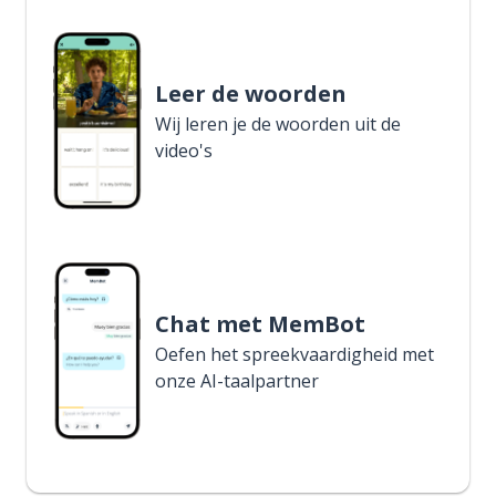
Leer de woorden
Wij leren je de woorden uit de
video's
Chat met MemBot
Oefen het spreekvaardigheid met
onze AI-taalpartner