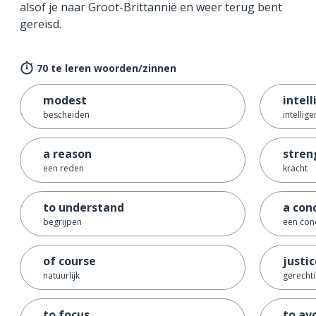
alsof je naar Groot-Brittannië en weer terug bent
gereisd.
70 te leren woorden/zinnen
modest
intel
bescheiden
intellige
a reason
stren
een reden
kracht
to understand
a con
begrijpen
een con
of course
justi
natuurlijk
gerecht
to focus
to av