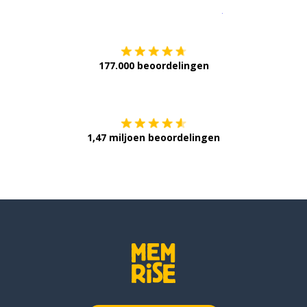
Download op de
177.000 beoordelingen
Verkrijg het op
1,47 miljoen beoordelingen