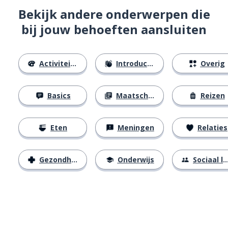
Bekijk andere onderwerpen die
bij jouw behoeften aansluiten
Activiteiten
Introducties
Overig
Basics
Maatschappij
Reizen
Eten
Meningen
Relaties
Gezondheid
Onderwijs
Sociaal leven