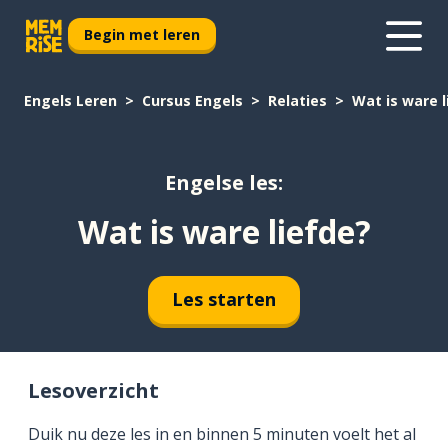
Begin met leren
Engels Leren
Cursus Engels
Relaties
Wat is ware l
Engelse les:
Wat is ware liefde?
Les starten
Lesoverzicht
Duik nu deze les in en binnen 5 minuten voelt het al