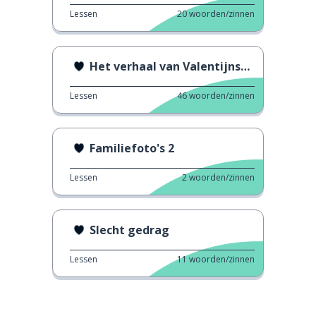
Lessen
20
woorden/zinnen
Het verhaal van Valentijnsdag
Lessen
46
woorden/zinnen
Familiefoto's 2
Lessen
2
woorden/zinnen
Slecht gedrag
Lessen
11
woorden/zinnen