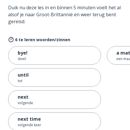
Duik nu deze les in en binnen 5 minuten voelt het al
alsof je naar Groot-Brittannië en weer terug bent
gereisd.
6 te leren woorden/zinnen
bye!
a ma
doei!
een maa
until
tot
next
volgende
next time
volgende keer