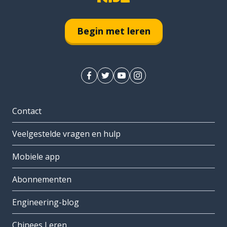
Begin met leren
Contact
Veelgestelde vragen en hulp
Mobiele app
Abonnementen
Engineering-blog
Chinees Leren