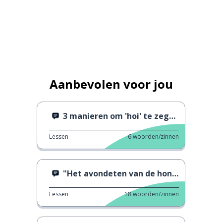
Aanbevolen voor jou
3 manieren om 'hoi' te zeggen
Lessen
6
woorden/zinnen
"Het avondeten van de hond"
Lessen
18
woorden/zinnen