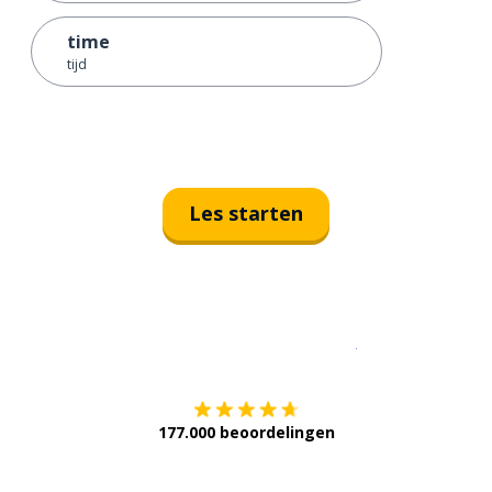
time
tijd
Les starten
Download op de
177.000 beoordelingen
Verkrijg het op