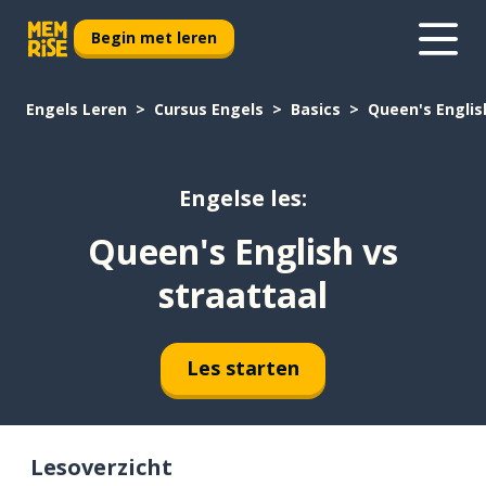
Begin met leren
Engels Leren
Cursus Engels
Basics
Queen's Englis
Engelse les:
Queen's English vs
straattaal
Les starten
Lesoverzicht