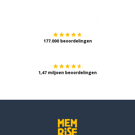
Download op de
177.000 beoordelingen
Verkrijg het op
1,47 miljoen beoordelingen