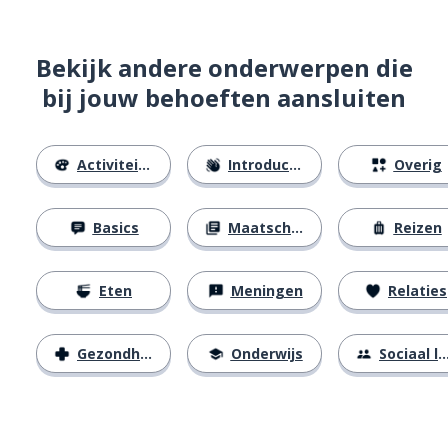
Bekijk andere onderwerpen die
bij jouw behoeften aansluiten
Activiteiten
Introducties
Overig
Basics
Maatschappij
Reizen
Eten
Meningen
Relaties
Gezondheid
Onderwijs
Sociaal leven