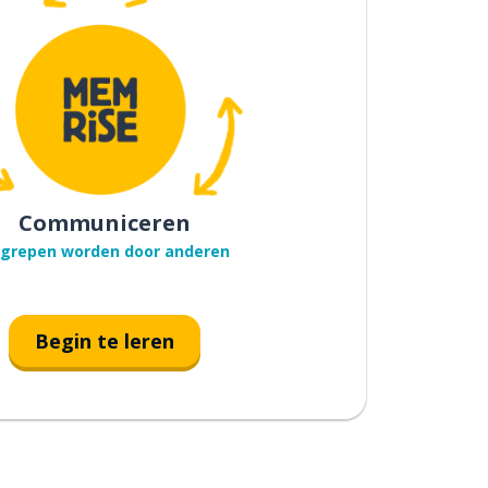
Communiceren
grepen worden door anderen
Begin te leren