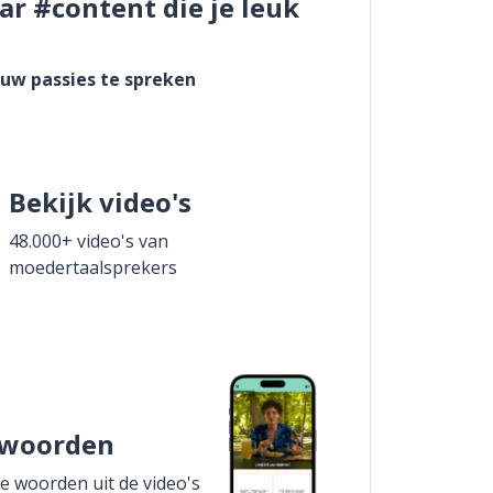
ar #content die je leuk
ouw passies te spreken
Bekijk video's
48.000+ video's van
moedertaalsprekers
 woorden
de woorden uit de video's