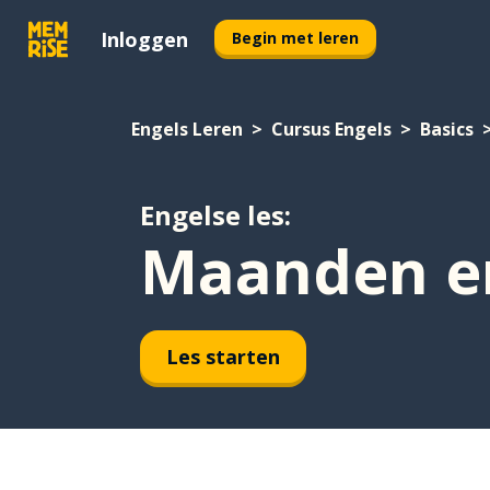
Inloggen
Begin met leren
Engels Leren
Cursus Engels
Basics
Engelse les:
Maanden e
Les starten