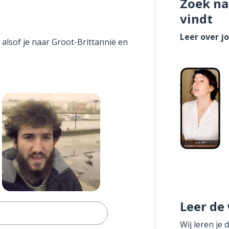
Zoek na
vindt
Leer over j
 alsof je naar Groot-Brittannië en
Leer de
Wij leren je 