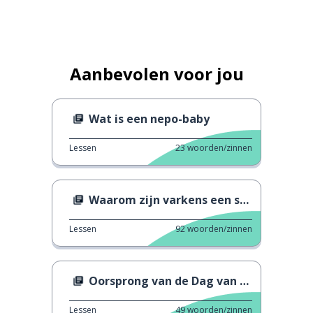
Aanbevolen voor jou
Wat is een nepo-baby
Lessen
23
woorden/zinnen
Waarom zijn varkens een symbool van geluk?
Lessen
92
woorden/zinnen
Oorsprong van de Dag van de arbeid
Lessen
49
woorden/zinnen