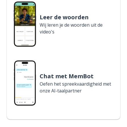
Leer de woorden
Wij leren je de woorden uit de
video's
Chat met MemBot
Oefen het spreekvaardigheid met
onze AI-taalpartner