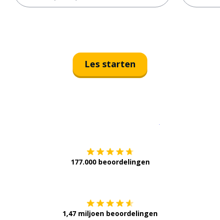
Les starten
Download op de
177.000 beoordelingen
Verkrijg het op
1,47 miljoen beoordelingen