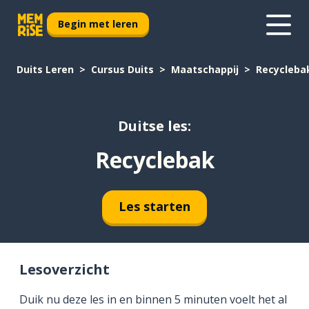
Begin met leren
Duits Leren
Cursus Duits
Maatschappij
Recycleba
Duitse les:
Recyclebak
Les starten
Lesoverzicht
Duik nu deze les in en binnen 5 minuten voelt het al