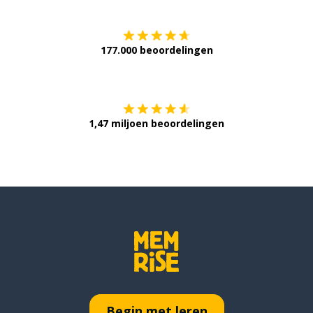
177.000 beoordelingen
Verkrijg het op
1,47 miljoen beoordelingen
Begin met leren