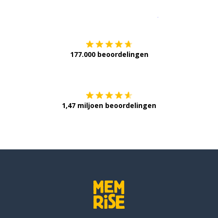
Download op de
177.000 beoordelingen
Verkrijg het op
1,47 miljoen beoordelingen