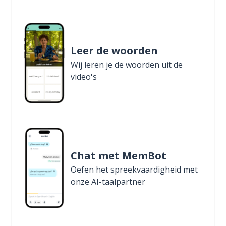
Leer de woorden
Wij leren je de woorden uit de
video's
Chat met MemBot
Oefen het spreekvaardigheid met
onze AI-taalpartner