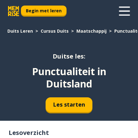
Begin met leren
Duits Leren
Cursus Duits
Maatschappij
Punctualit
Duitse les:
Punctualiteit in
Duitsland
Les starten
Lesoverzicht