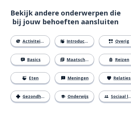
Bekijk andere onderwerpen die
bij jouw behoeften aansluiten
Activiteiten
Introducties
Overig
Basics
Maatschappij
Reizen
Eten
Meningen
Relaties
Gezondheid
Onderwijs
Sociaal leven