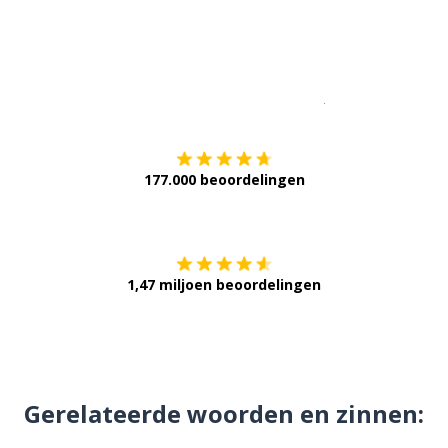
Download op de
177.000 beoordelingen
Verkrijg het op
1,47 miljoen beoordelingen
Gerelateerde woorden en zinnen: