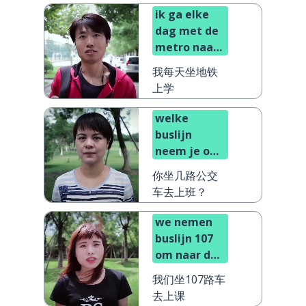
ik ga elke
dag met de
metro naar
school
我每天坐地铁
上学
welke
buslijn
neem je om
naar je werk
你坐几路公交
te gaan?
车去上班？
we nemen
buslijn 107
om naar de
les te gaan
我们坐107路车
去上课