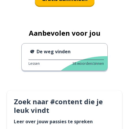
Aanbevolen voor jou
De weg vinden
Lessen
38
woorden/zinnen
Zoek naar #content die je
leuk vindt
Leer over jouw passies te spreken