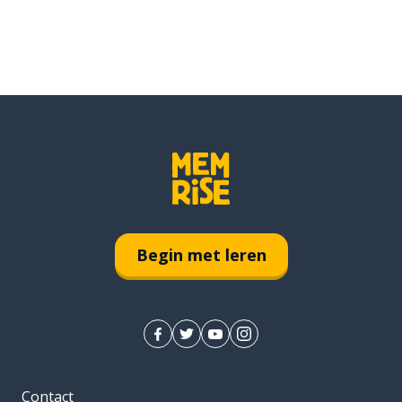
Begin met leren
Contact