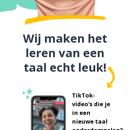
Wij maken het
leren van een
taal echt leuk!
TikTok-
video's die je
in een
nieuwe taal