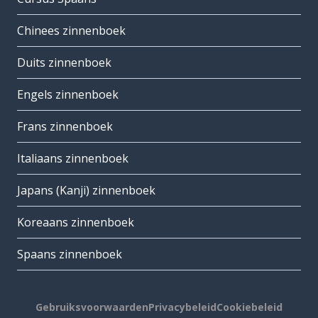
Chinees zinnenboek
Duits zinnenboek
Engels zinnenboek
Frans zinnenboek
Italiaans zinnenboek
Japans (Kanji) zinnenboek
Koreaans zinnenboek
Spaans zinnenboek
Gebruiksvoorwaarden
Privacybeleid
Cookiebeleid