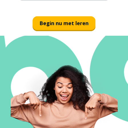
Begin nu met leren