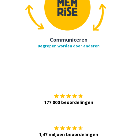
Communiceren
Begrepen worden door anderen
Download op de
177.000 beoordelingen
Verkrijg het op
1,47 miljoen beoordelingen