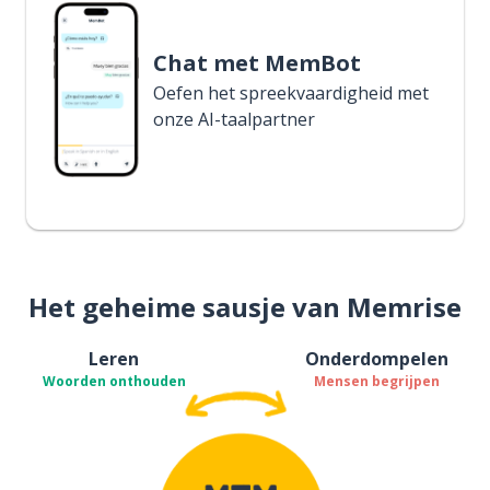
Chat met MemBot
Oefen het spreekvaardigheid met
onze AI-taalpartner
Het geheime sausje van Memrise
Leren
Onderdompelen
Woorden onthouden
Mensen begrijpen