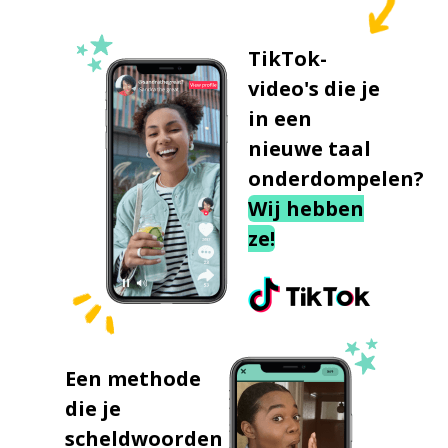
TikTok-
video's die je
in een
nieuwe taal
onderdompelen?
Wij hebben
ze!
Een methode
die je
scheldwoorden