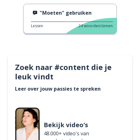
"Moeten" gebruiken
Lessen
24
woorden/zinnen
Zoek naar #content die je
leuk vindt
Leer over jouw passies te spreken
Bekijk video's
48.000+ video's van