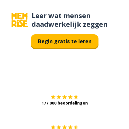
Leer wat mensen
daadwerkelijk zeggen
Begin gratis te leren
Download op de
177.000 beoordelingen
Verkrijg het op