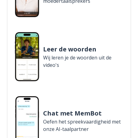
moedertaalsprekers
Leer de woorden
Wij leren je de woorden uit de
video's
Chat met MemBot
Oefen het spreekvaardigheid met
onze AI-taalpartner