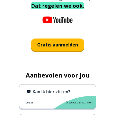
Dat regelen we ook.
Gratis aanmelden
Aanbevolen voor jou
Kan ik hier zitten?
Lessen
5
woorden/zinnen