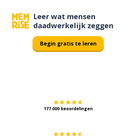
Leer wat mensen
daadwerkelijk zeggen
Begin gratis te leren
Download op de
177.000 beoordelingen
Verkrijg het op