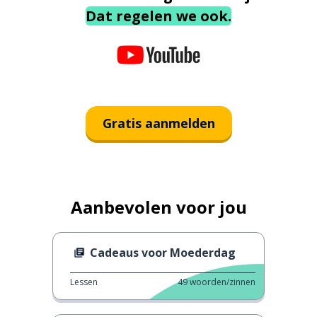
Dat regelen we ook.
Gratis aanmelden
Aanbevolen voor jou
Cadeaus voor Moederdag
Lessen
49
woorden/zinnen