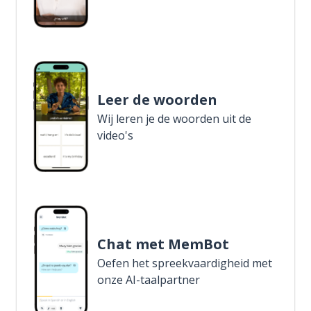
Leer de woorden
Wij leren je de woorden uit de
video's
Chat met MemBot
Oefen het spreekvaardigheid met
onze AI-taalpartner