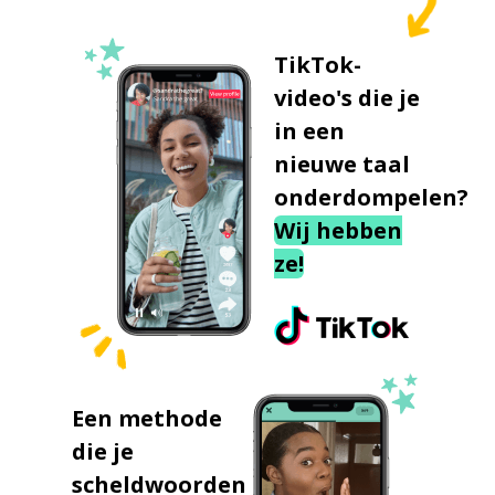
TikTok-
video's die je
in een
nieuwe taal
onderdompelen?
Wij hebben
ze!
Een methode
die je
scheldwoorden