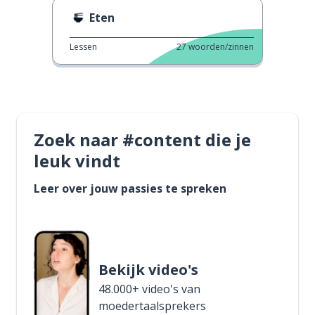
Eten
Lessen
27
woorden/zinnen
Zoek naar #content die je
leuk vindt
Leer over jouw passies te spreken
Bekijk video's
48.000+ video's van
moedertaalsprekers