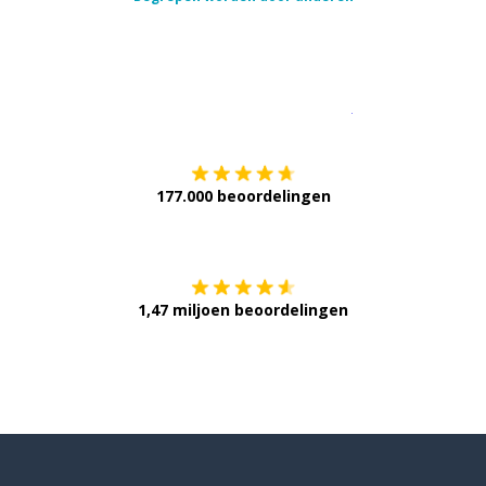
Download op de
177.000 beoordelingen
Verkrijg het op
1,47 miljoen beoordelingen