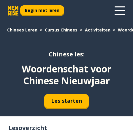
Begin met leren
Chinees Leren
Cursus Chinees
Activiteiten
Woorde
Chinese les:
Woordenschat voor
Chinese Nieuwjaar
Les starten
Lesoverzicht