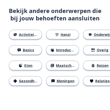
Bekijk andere onderwerpen die
bij jouw behoeften aansluiten
Activiteiten
Hanzi
Onderwij
Basics
Introducties
Overig
Eten
Maatschappij
Reizen
Gezondheid
Meningen
Relaties