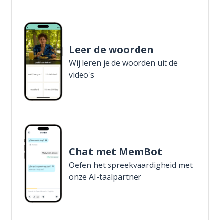
Leer de woorden
Wij leren je de woorden uit de
video's
Chat met MemBot
Oefen het spreekvaardigheid met
onze AI-taalpartner