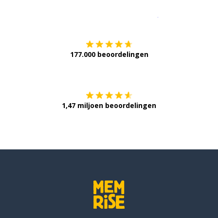
Download op de
177.000 beoordelingen
Verkrijg het op
1,47 miljoen beoordelingen