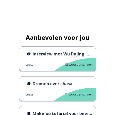
Aanbevolen voor jou
Interview met Wu Dajing, Gao Yu
Lessen
12
woorden/zinnen
Dromen over Lhasa
Lessen
41
woorden/zinnen
Make-up tutorial voor beginners