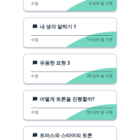
수업
6
단어 및 구문
내 생각 말하기 1
수업
14
단어 및 구문
유용한 표현 3
수업
28
단어 및 구문
어떻게 토론을 진행할까?
수업
55
단어 및 구문
트러스와 스타머의 토론