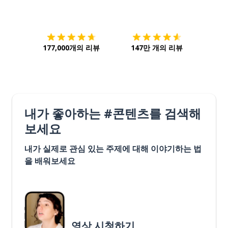
다운로드하기
앱 스토어
시작하
177,000개의 리뷰
147만 개의 리뷰
내가 좋아하는 #콘텐츠를 검색해
보세요
내가 실제로 관심 있는 주제에 대해 이야기하는 법
을 배워보세요
영상 시청하기