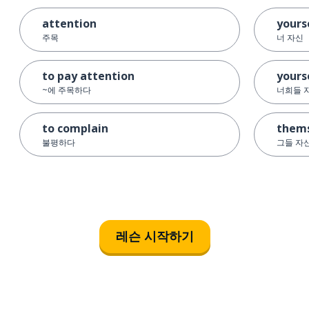
attention
yours
주목
너 자신
to pay attention
yours
~에 주목하다
너희들 
to complain
thems
불평하다
그들 자
레슨 시작하기