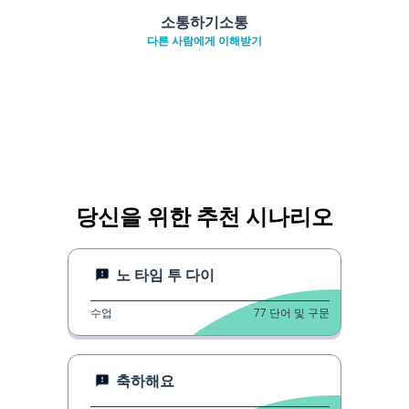
소통하기소통
다른 사람에게 이해받기
당신을 위한 추천 시나리오
노 타임 투 다이
수업
77
단어 및 구문
축하해요