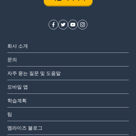
회사 소개
문의
자주 묻는 질문 및 도움말
모바일 앱
학습계획
팀
멤라이즈 블로그