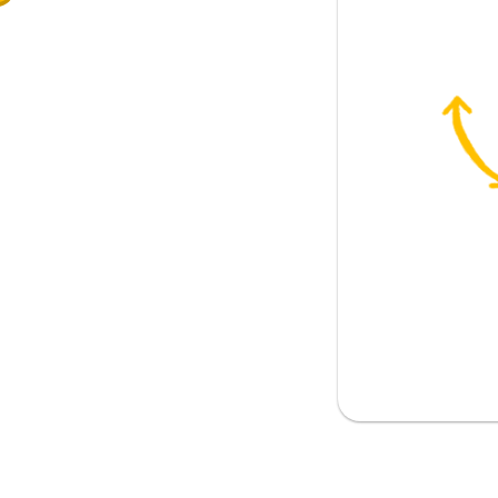
요
생각을 하게 되었을 때 자신들이 아주
 함
주 잘 하게 돼요