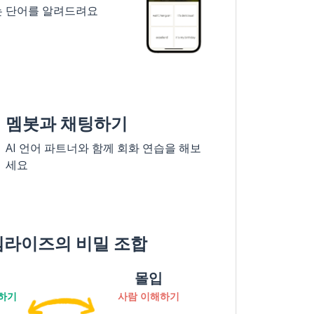
는 단어를 알려드려요
멤봇과 채팅하기
AI 언어 파트너와 함께 회화 연습을 해보
세요
멤라이즈의 비밀 조합
몰입
하기
사람 이해하기