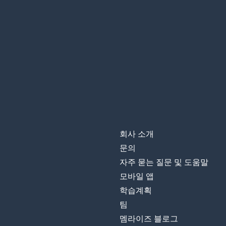
회사 소개
문의
자주 묻는 질문 및 도움말
모바일 앱
학습계획
팀
멤라이즈 블로그