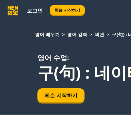
로그인
학습 시작하기
영어 배우기
영어 강좌
의견
구(句) 
영어 수업:
구(句) : 네
레슨 시작하기