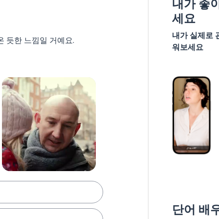
내가 좋
세요
내가 실제로 
온 듯한 느낌일 거예요.
워보세요
단어 배