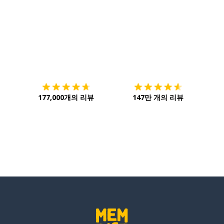
다운로드하기
앱 스토어
시작하
177,000개의 리뷰
147만 개의 리뷰