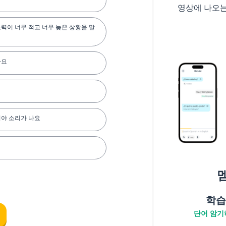
영상에 나오
력이 너무 적고 너무 늦은 상황을 말
아요
쳐야 소리가 나요
는게 없어요
학습
쉽게 잃어요
단어 암기