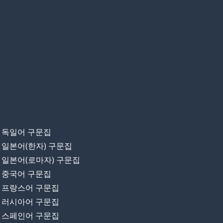
독일어 구문집
일본어(한자) 구문집
일본어(로마자) 구문집
중국어 구문집
프랑스어 구문집
러시아어 구문집
스페인어 구문집