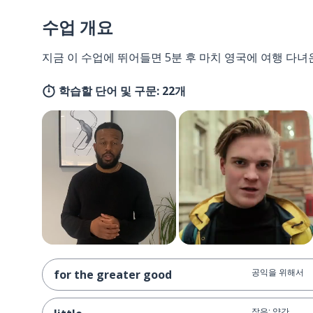
수업 개요
지금 이 수업에 뛰어들면 5분 후 마치 영국에 여행 다녀
학습할 단어 및 구문: 22개
공익을 위해서
for the greater good
작은; 약간