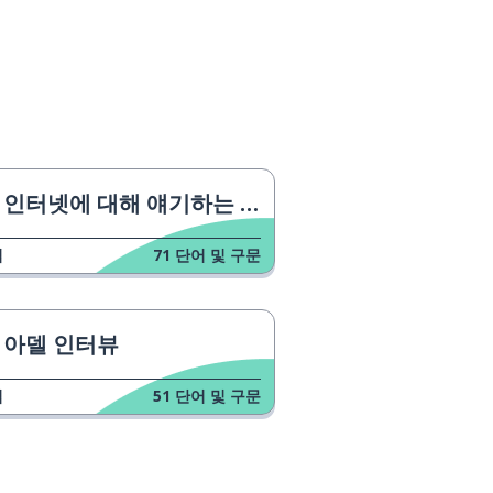
인터넷에 대해 얘기하는 아이들
업
71
단어 및 구문
아델 인터뷰
업
51
단어 및 구문