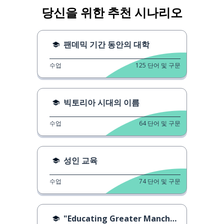
당신을 위한 추천 시나리오
팬데믹 기간 동안의 대학
수업
125
단어 및 구문
빅토리아 시대의 이름
수업
64
단어 및 구문
성인 교육
수업
74
단어 및 구문
"Educating Greater Manchester"