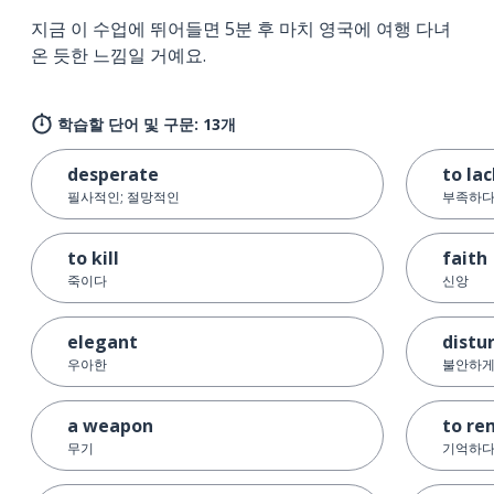
지금 이 수업에 뛰어들면 5분 후 마치 영국에 여행 다녀
온 듯한 느낌일 거예요.
학습할 단어 및 구문: 13개
desperate
to la
필사적인; 절망적인
부족하
to kill
faith
죽이다
신앙
elegant
distu
우아한
불안하게
a weapon
to r
무기
기억하