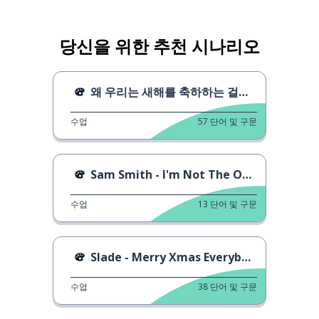
당신을 위한 추천 시나리오
왜 우리는 새해를 축하하는 걸까요?
수업
57
단어 및 구문
Sam Smith - I'm Not The Only One
수업
13
단어 및 구문
Slade - Merry Xmas Everybody
수업
38
단어 및 구문