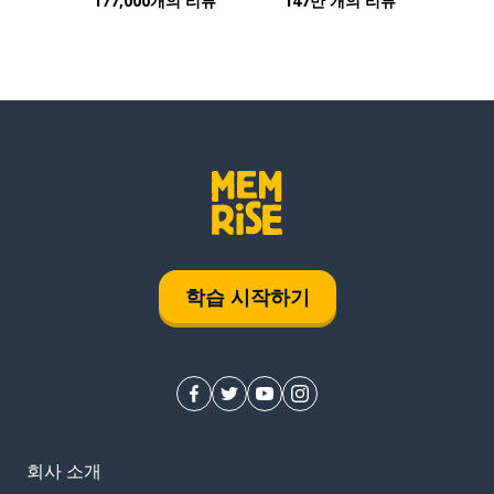
177,000개의 리뷰
147만 개의 리뷰
학습 시작하기
회사 소개