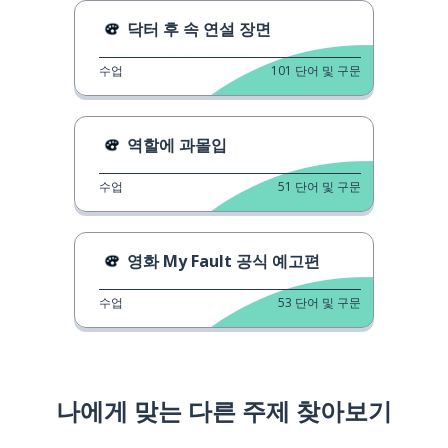
닥터 후 속 연설 장면
수업
101
단어 및 구문
역할에 과몰입
수업
51
단어 및 구문
영화 My Fault 공식 예고편
수업
53
단어 및 구문
나에게 맞는 다른 주제 찾아보기