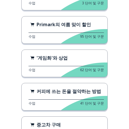
수업
3
단어 및 구문
Primark의 여름 맞이 할인
수업
95
단어 및 구문
'게임화'와 상업
수업
62
단어 및 구문
커피에 쓰는 돈을 절약하는 방법
수업
41
단어 및 구문
중고차 구매