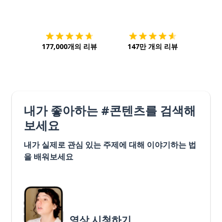
다운로드하기
앱 스토어
시작하
177,000개의 리뷰
147만 개의 리뷰
내가 좋아하는 #콘텐츠를 검색해
보세요
내가 실제로 관심 있는 주제에 대해 이야기하는 법
을 배워보세요
영상 시청하기