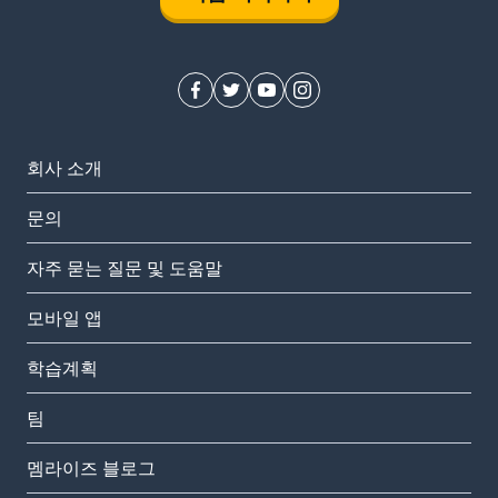
회사 소개
문의
자주 묻는 질문 및 도움말
모바일 앱
학습계획
팀
멤라이즈 블로그