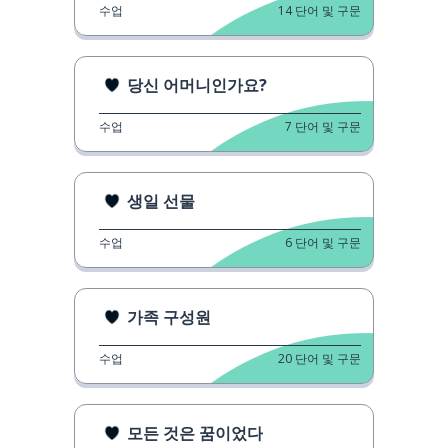
수업
14
단어 및 구문
당신 어머니인가요?
수업
7
단어 및 구문
생일 선물
수업
6
단어 및 구문
가족 구성원
수업
20
단어 및 구문
모든 것은 꿈이었다