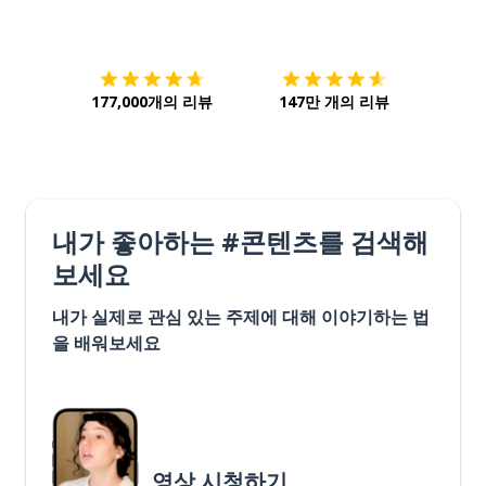
다운로드하기
앱 스토어
시작하
177,000개의 리뷰
147만 개의 리뷰
내가 좋아하는 #콘텐츠를 검색해
보세요
내가 실제로 관심 있는 주제에 대해 이야기하는 법
을 배워보세요
영상 시청하기