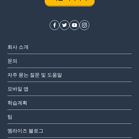
회사 소개
문의
자주 묻는 질문 및 도움말
모바일 앱
학습계획
팀
멤라이즈 블로그