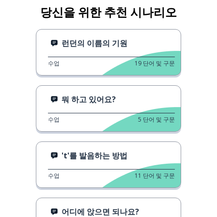
당신을 위한 추천 시나리오
런던의 이름의 기원
수업
19
단어 및 구문
뭐 하고 있어요?
수업
5
단어 및 구문
't'를 발음하는 방법
수업
11
단어 및 구문
어디에 앉으면 되나요?