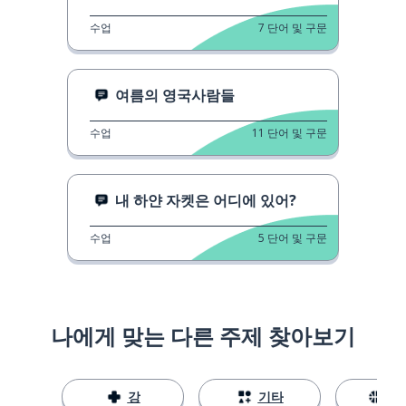
수업
7
단어 및 구문
여름의 영국사람들
수업
11
단어 및 구문
내 하얀 자켓은 어디에 있어?
수업
5
단어 및 구문
나에게 맞는 다른 주제 찾아보기
강
기타
스