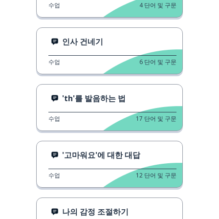
수업
4
단어 및 구문
인사 건네기
수업
6
단어 및 구문
'th'를 발음하는 법
수업
17
단어 및 구문
'고마워요'에 대한 대답
수업
12
단어 및 구문
나의 감정 조절하기