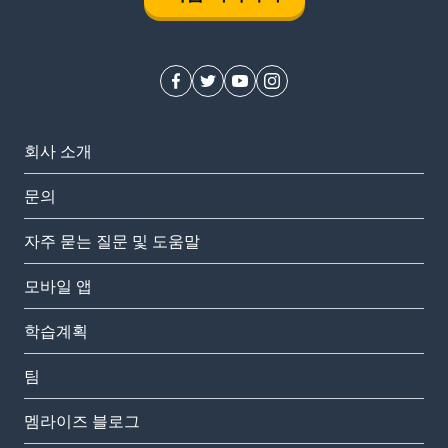
회사 소개
문의
자주 묻는 질문 및 도움말
모바일 앱
학습계획
팀
멤라이즈 블로그