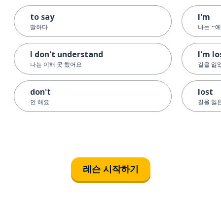
to say
I'm
말하다
나는 ~예
I don't understand
I'm lo
나는 이해 못 했어요
길을 잃
don't
lost
안 해요
길을 잃
레슨 시작하기