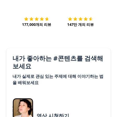
다운로드하기
앱 스토어
시작하
177,000개의 리뷰
147만 개의 리뷰
내가 좋아하는 #콘텐츠를 검색해
보세요
내가 실제로 관심 있는 주제에 대해 이야기하는 법
을 배워보세요
영상 시청하기