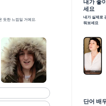
내가 좋
세요
내가 실제로 
온 듯한 느낌일 거예요.
워보세요
단어 배