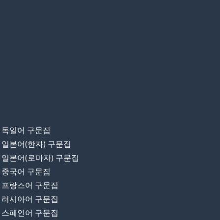
독일어 구문집
일본어(한자) 구문집
일본어(로마자) 구문집
중국어 구문집
프랑스어 구문집
러시아어 구문집
스페인어 구문집