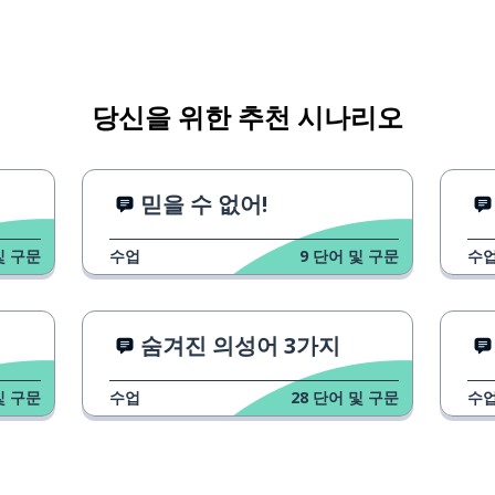
당신을 위한 추천 시나리오
믿을 수 없어!
및 구문
수업
9
단어 및 구문
수
숨겨진 의성어 3가지
및 구문
수업
28
단어 및 구문
수