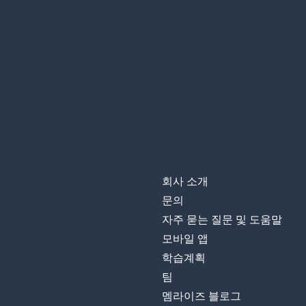
회사 소개
문의
자주 묻는 질문 및 도움말
모바일 앱
학습계획
팀
멤라이즈 블로그