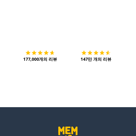
다운로드하기
앱 스토어
시작하
177,000개의 리뷰
147만 개의 리뷰