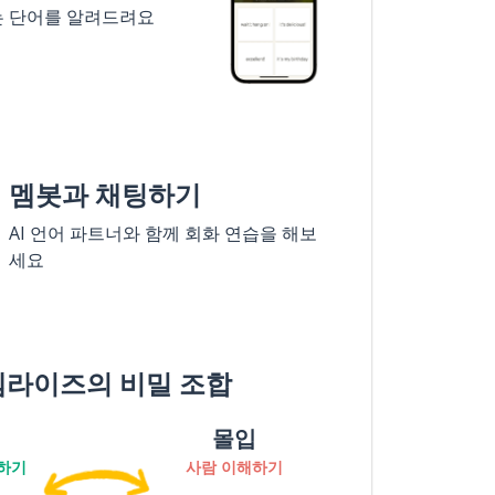
는 단어를 알려드려요
멤봇과 채팅하기
AI 언어 파트너와 함께 회화 연습을 해보
세요
멤라이즈의 비밀 조합
몰입
하기
사람 이해하기