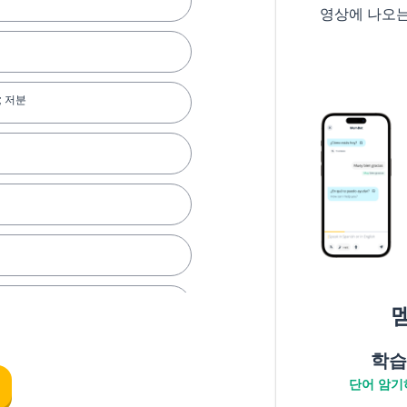
영상에 나오
; 저분
학습
단어 암기