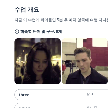
수업 개요
지금 이 수업에 뛰어들면 5분 후 마치 영국에 여행 다녀
학습할 단어 및 구문: 9개
삼; 3
three
방법; 길