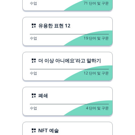
수업
71
단어 및 구문
유용한 표현 12
수업
19
단어 및 구문
더 이상 아니에요'라고 말하기
수업
12
단어 및 구문
폐쇄
수업
4
단어 및 구문
NFT 예술