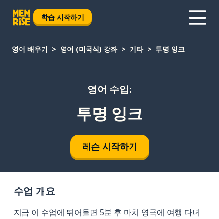
학습 시작하기
영어 배우기
영어 (미국식) 강좌
기타
투명 잉크
영어 수업:
투명 잉크
레슨 시작하기
수업 개요
지금 이 수업에 뛰어들면 5분 후 마치 영국에 여행 다녀