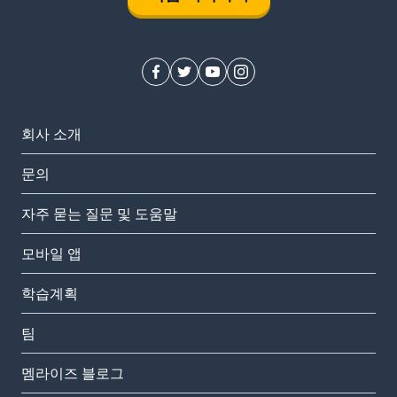
회사 소개
문의
자주 묻는 질문 및 도움말
모바일 앱
학습계획
팀
멤라이즈 블로그