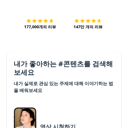
다운로드하기
앱 스토어
시작하
177,000개의 리뷰
147만 개의 리뷰
내가 좋아하는 #콘텐츠를 검색해
보세요
내가 실제로 관심 있는 주제에 대해 이야기하는 법
을 배워보세요
영상 시청하기