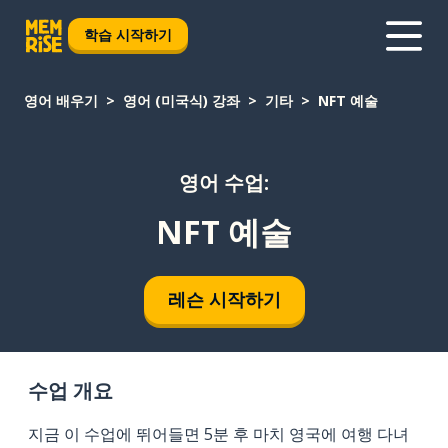
학습 시작하기
영어 배우기
영어 (미국식) 강좌
기타
NFT 예술
영어 수업:
NFT 예술
레슨 시작하기
수업 개요
지금 이 수업에 뛰어들면 5분 후 마치 영국에 여행 다녀