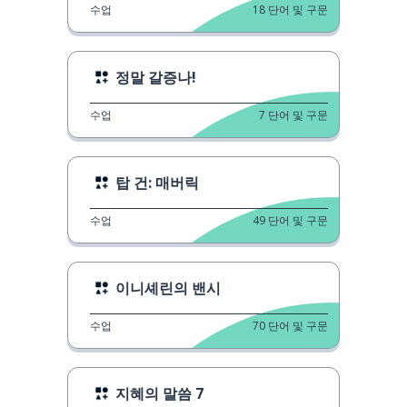
수업
18
단어 및 구문
정말 갈증나!
수업
7
단어 및 구문
탑 건: 매버릭
수업
49
단어 및 구문
이니셰린의 밴시
수업
70
단어 및 구문
지혜의 말씀 7