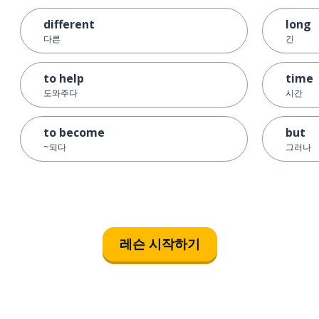
different
long
다른
긴
to help
time
도와주다
시간
to become
but
~되다
그러나
레슨 시작하기