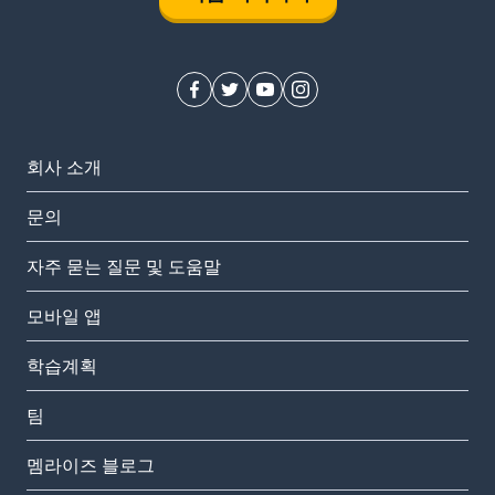
회사 소개
문의
자주 묻는 질문 및 도움말
모바일 앱
학습계획
팀
멤라이즈 블로그