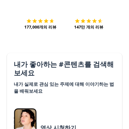
다운로드하기
앱 스토어
시작하
177,000개의 리뷰
147만 개의 리뷰
내가 좋아하는 #콘텐츠를 검색해
보세요
내가 실제로 관심 있는 주제에 대해 이야기하는 법
을 배워보세요
영상 시청하기