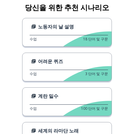
당신을 위한 추천 시나리오
노동자의 날 설명
수업
18
단어 및 구문
어려운 퀴즈
수업
3
단어 및 구문
계란 밀수
수업
100
단어 및 구문
세계의 라마단 노래