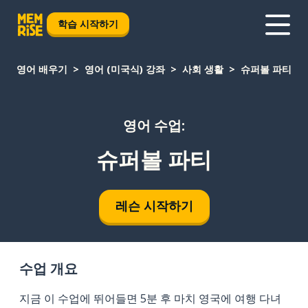
학습 시작하기
영어 배우기
영어 (미국식) 강좌
사회 생활
슈퍼볼 파티
영어 수업:
슈퍼볼 파티
레슨 시작하기
수업 개요
지금 이 수업에 뛰어들면 5분 후 마치 영국에 여행 다녀