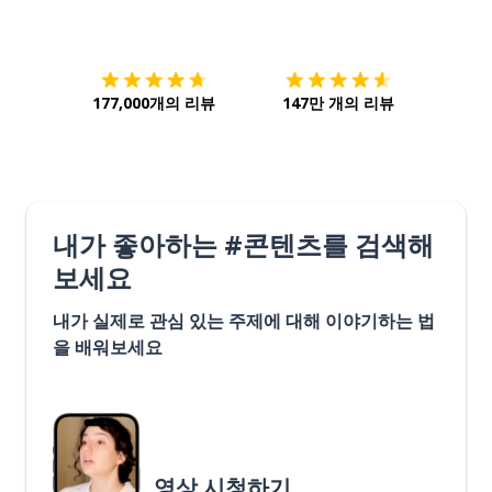
다운로드하기
앱 스토어
시작하
177,000개의 리뷰
147만 개의 리뷰
내가 좋아하는 #콘텐츠를 검색해
보세요
내가 실제로 관심 있는 주제에 대해 이야기하는 법
을 배워보세요
영상 시청하기