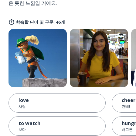
온 듯한 느낌일 거예요.
학습할 단어 및 구문: 46개
love
cheer
사랑
건배!
to watch
hung
보다
배고픈