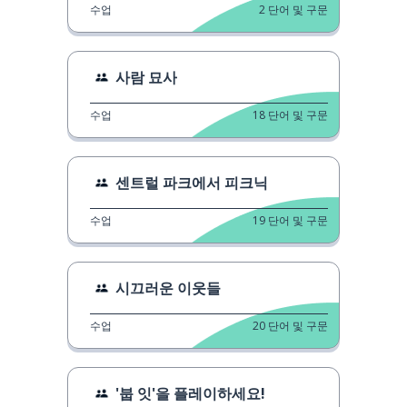
수업
2
단어 및 구문
사람 묘사
수업
18
단어 및 구문
센트럴 파크에서 피크닉
수업
19
단어 및 구문
시끄러운 이웃들
수업
20
단어 및 구문
'붑 잇'을 플레이하세요!