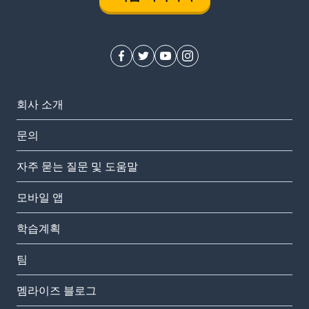
회사 소개
문의
자주 묻는 질문 및 도움말
모바일 앱
학습계획
팀
멤라이즈 블로그