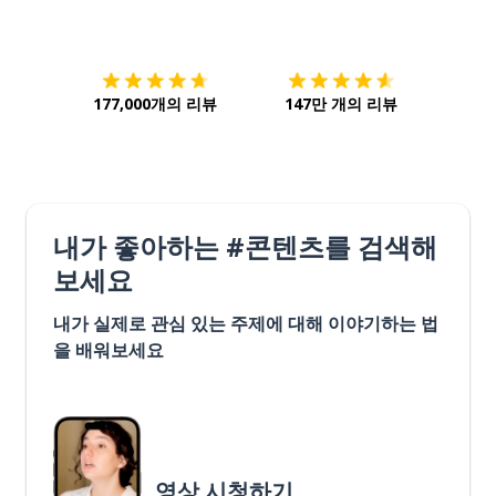
다운로드하기
앱 스토어
시작하
177,000개의 리뷰
147만 개의 리뷰
내가 좋아하는 #콘텐츠를 검색해
보세요
내가 실제로 관심 있는 주제에 대해 이야기하는 법
을 배워보세요
영상 시청하기