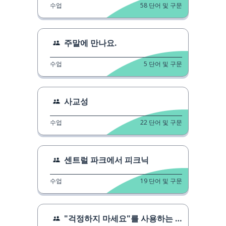
수업
58
단어 및 구문
주말에 만나요.
수업
5
단어 및 구문
사교성
수업
22
단어 및 구문
센트럴 파크에서 피크닉
수업
19
단어 및 구문
"걱정하지 마세요"를 사용하는 3가지 방법