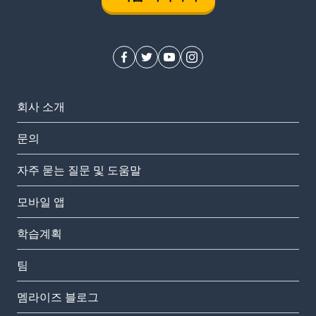
회사 소개
문의
자주 묻는 질문 및 도움말
모바일 앱
학습계획
팀
멤라이즈 블로그