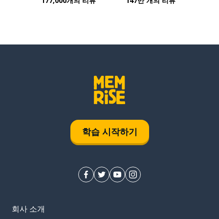
177,000개의 리뷰
147만 개의 리뷰
학습 시작하기
회사 소개