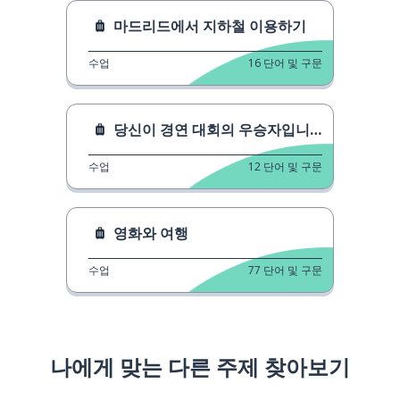
마드리드에서 지하철 이용하기
수업
16
단어 및 구문
당신이 경연 대회의 우승자입니다!
수업
12
단어 및 구문
영화와 여행
수업
77
단어 및 구문
나에게 맞는 다른 주제 찾아보기