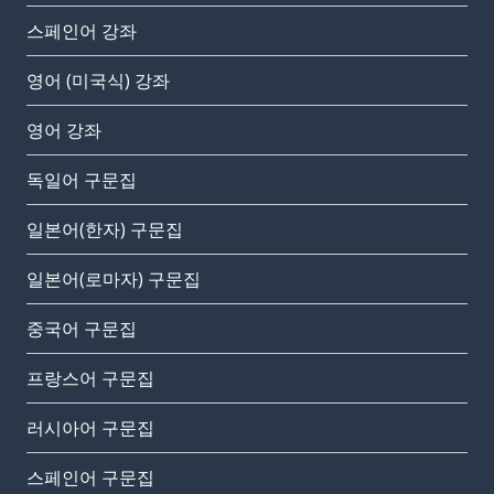
스페인어 강좌
영어 (미국식) 강좌
영어 강좌
독일어 구문집
일본어(한자) 구문집
일본어(로마자) 구문집
중국어 구문집
프랑스어 구문집
러시아어 구문집
스페인어 구문집