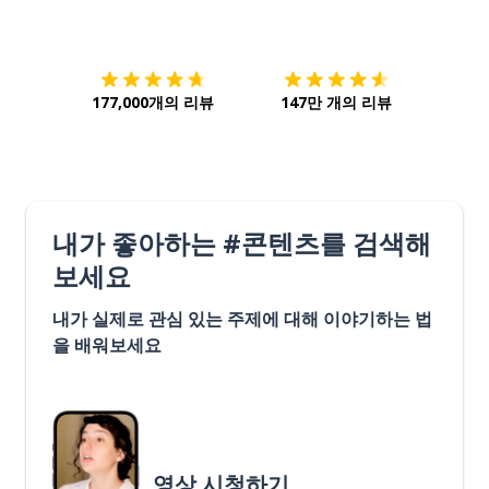
다운로드하기
앱 스토어
시작하
177,000개의 리뷰
147만 개의 리뷰
내가 좋아하는 #콘텐츠를 검색해
보세요
내가 실제로 관심 있는 주제에 대해 이야기하는 법
을 배워보세요
영상 시청하기