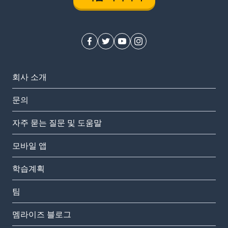
회사 소개
문의
자주 묻는 질문 및 도움말
모바일 앱
학습계획
팀
멤라이즈 블로그