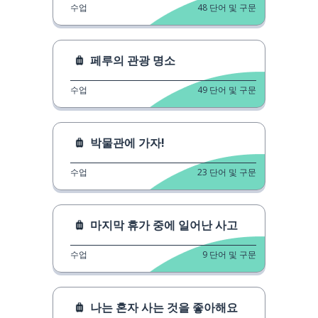
수업
48
단어 및 구문
페루의 관광 명소
수업
49
단어 및 구문
박물관에 가자!
수업
23
단어 및 구문
마지막 휴가 중에 일어난 사고
수업
9
단어 및 구문
나는 혼자 사는 것을 좋아해요