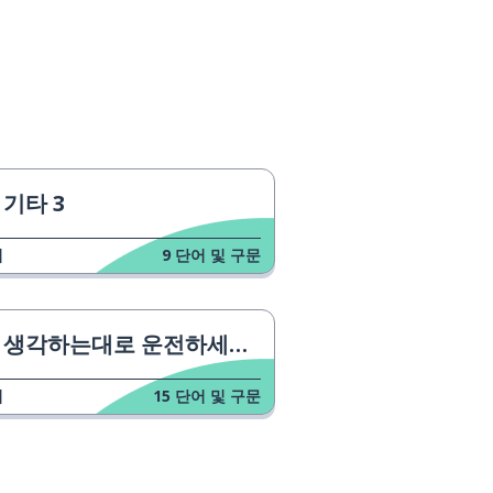
기타 3
업
9
단어 및 구문
생각하는대로 운전하세요 - TV 광고
업
15
단어 및 구문