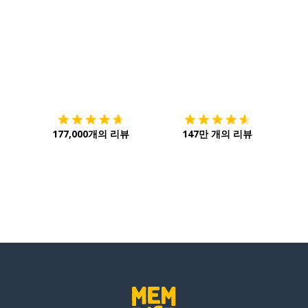
다운로드하기
앱 스토어
시작하
177,000개의 리뷰
147만 개의 리뷰