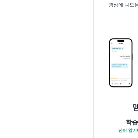
영상에 나오
학습
단어 암기