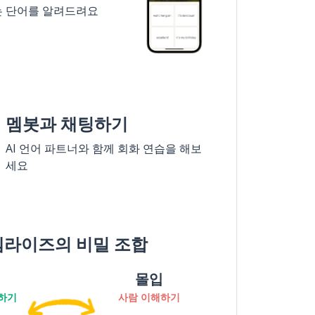
는 단어를 알려드려요
멤봇과 채팅하기
AI 언어 파트너와 함께 회화 연습을 해보
세요
멤라이즈의 비밀 조합
몰입
하기
사람 이해하기