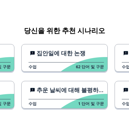
당신을 위한 추천 시나리오
집안일에 대한 논쟁
및 구문
수업
62
단어 및 구문
수
추운 날씨에 대해 불평하기
및 구문
수업
1
단어 및 구문
수