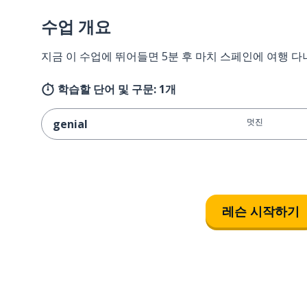
수업 개요
지금 이 수업에 뛰어들면 5분 후 마치 스페인에 여행 다
학습할 단어 및 구문: 1개
멋진
genial
레슨 시작하기