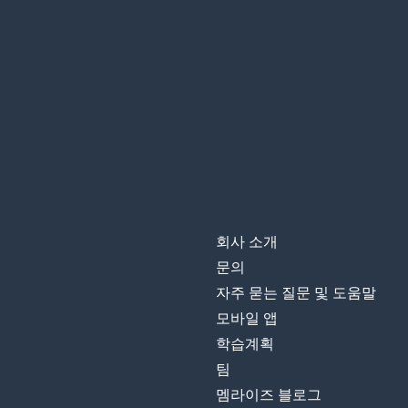
회사 소개
문의
자주 묻는 질문 및 도움말
모바일 앱
학습계획
팀
멤라이즈 블로그