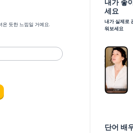
내가 좋
세요
내가 실제로 
녀온 듯한 느낌일 거예요.
워보세요
단어 배