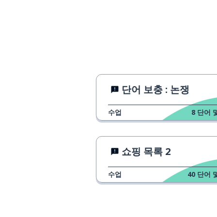
단어 보충 : 논쟁
수업
8
단어 
쇼핑 목록 2
수업
40
단어 