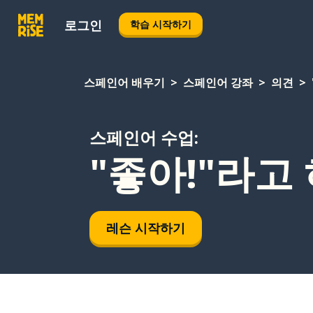
로그인
학습 시작하기
스페인어 배우기
스페인어 강좌
의견
스페인어 수업:
"좋아!"라고
레슨 시작하기