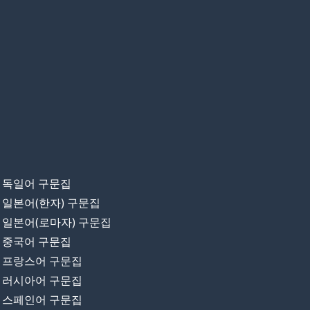
독일어 구문집
일본어(한자) 구문집
일본어(로마자) 구문집
중국어 구문집
프랑스어 구문집
러시아어 구문집
스페인어 구문집