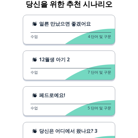
당신을 위한 추천 시나리오
얼른 만났으면 좋겠어요
수업
4
단어 및 구문
12월생 아기 2
수업
7
단어 및 구문
페드로예요!
수업
5
단어 및 구문
당신은 어디에서 왔나요? 3