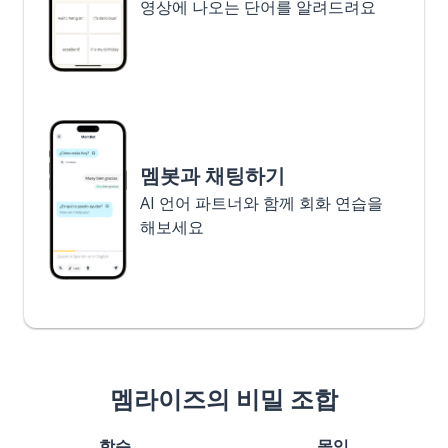
영상에 나오는 단어를 알려드려요
멤봇과 채팅하기
AI 언어 파트너와 함께 회화 연습을
해보세요
멤라이즈의 비밀 조합
학습
몰입