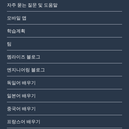
자주 묻는 질문 및 도움말
모바일 앱
학습계획
팀
멤라이즈 블로그
엔지니어링 블로그
독일어 배우기
일본어 배우기
중국어 배우기
프랑스어 배우기