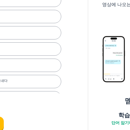
영상에 나오
보내다
학습
단어 암기