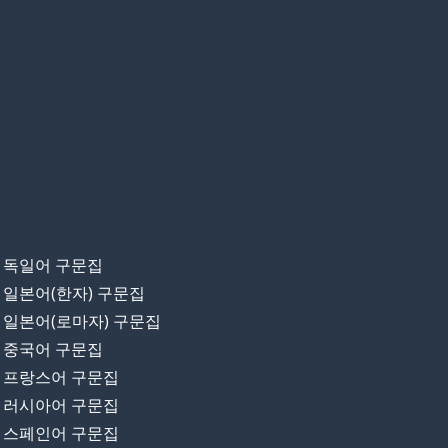
독일어 구문집
일본어(한자) 구문집
일본어(로마자) 구문집
중국어 구문집
프랑스어 구문집
러시아어 구문집
스페인어 구문집