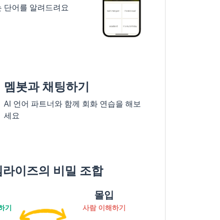
는 단어를 알려드려요
멤봇과 채팅하기
AI 언어 파트너와 함께 회화 연습을 해보
세요
멤라이즈의 비밀 조합
몰입
하기
사람 이해하기