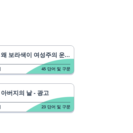
왜 보라색이 여성주의 운동의 색깔인가요?
업
45
단어 및 구문
아버지의 날 - 광고
업
23
단어 및 구문