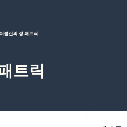
더블린의 성 패트릭
 패트릭