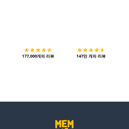
다운로드하기
앱 스토어
시작하
177,000개의 리뷰
147만 개의 리뷰
하다