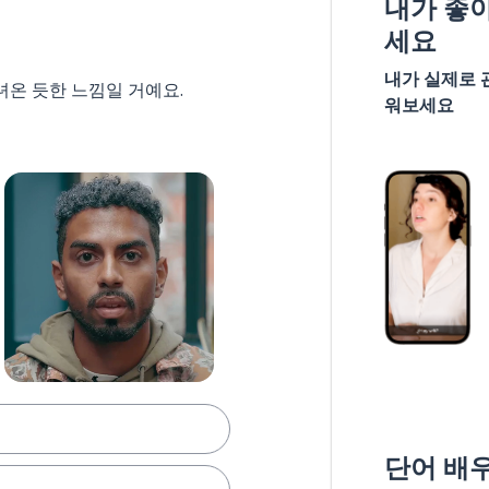
내가 좋
세요
내가 실제로 
녀온 듯한 느낌일 거예요.
워보세요
단어 배