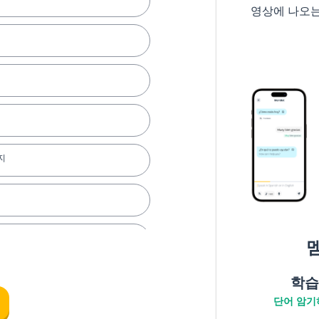
영상에 나오
지
학습
단어 암기