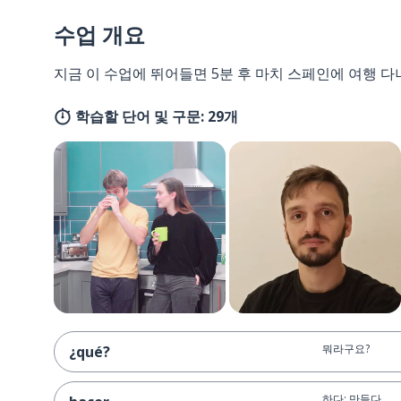
수업 개요
지금 이 수업에 뛰어들면 5분 후 마치 스페인에 여행 다
학습할 단어 및 구문: 29개
뭐라구요?
¿qué?
하다; 만들다