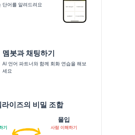
는 단어를 알려드려요
멤봇과 채팅하기
AI 언어 파트너와 함께 회화 연습을 해보
세요
멤라이즈의 비밀 조합
몰입
하기
사람 이해하기