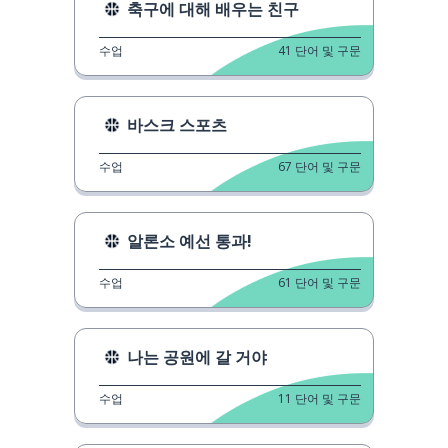
축구에 대해 배우는 친구
수업
41
단어 및 구문
바스크 스포츠
수업
67
단어 및 구문
알론소 예선 통과!
수업
61
단어 및 구문
나는 공원에 갈 거야
수업
11
단어 및 구문