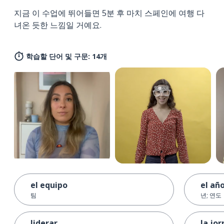
지금 이 수업에 뛰어들면 5분 후 마치 스페인에 여행 다
녀온 듯한 느낌일 거예요.
학습할 단어 및 구문: 14개
el equipo
el añ
팀
년; 연도
liderar
la jo