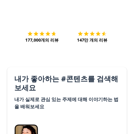
다운로드하기
앱 스토어
시작하
177,000개의 리뷰
147만 개의 리뷰
내가 좋아하는 #콘텐츠를 검색해
보세요
내가 실제로 관심 있는 주제에 대해 이야기하는 법
을 배워보세요