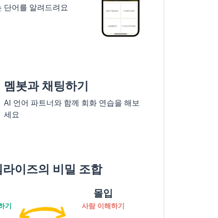
는 단어를 알려드려요
멤봇과 채팅하기
AI 언어 파트너와 함께 회화 연습을 해보
세요
멤라이즈의 비밀 조합
몰입
하기
사람 이해하기