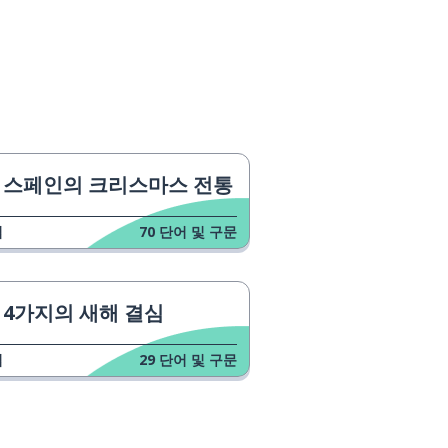
스페인의 크리스마스 전통
업
70
단어 및 구문
4가지의 새해 결심
업
29
단어 및 구문