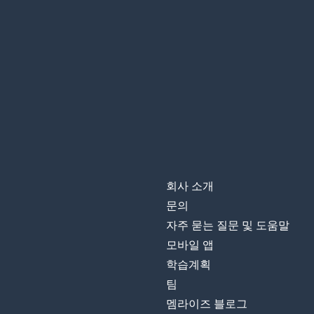
회사 소개
문의
자주 묻는 질문 및 도움말
모바일 앱
학습계획
팀
멤라이즈 블로그