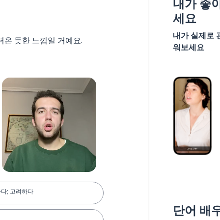
내가 좋
세요
내가 실제로 
녀온 듯한 느낌일 거예요.
워보세요
다; 고려하다
단어 배