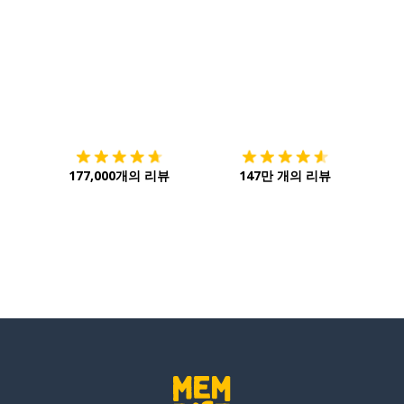
다운로드하기
앱 스토어
시작하
177,000개의 리뷰
147만 개의 리뷰