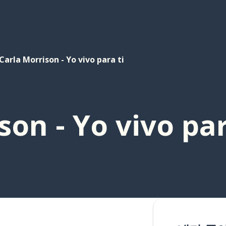
Carla Morrison - Yo vivo para ti
son - Yo vivo par