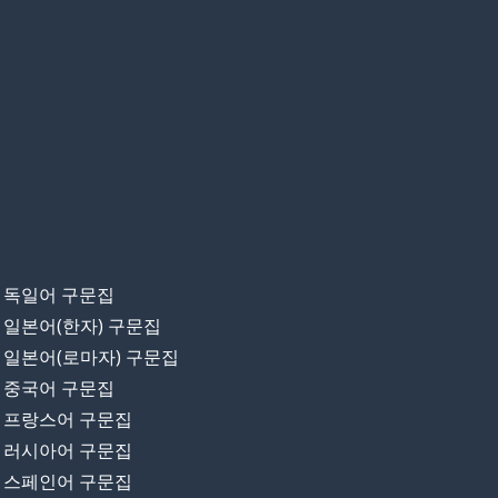
독일어 구문집
일본어(한자) 구문집
일본어(로마자) 구문집
중국어 구문집
프랑스어 구문집
러시아어 구문집
스페인어 구문집