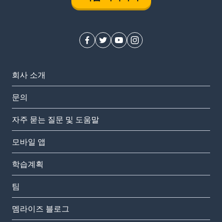
회사 소개
문의
자주 묻는 질문 및 도움말
모바일 앱
학습계획
팀
멤라이즈 블로그