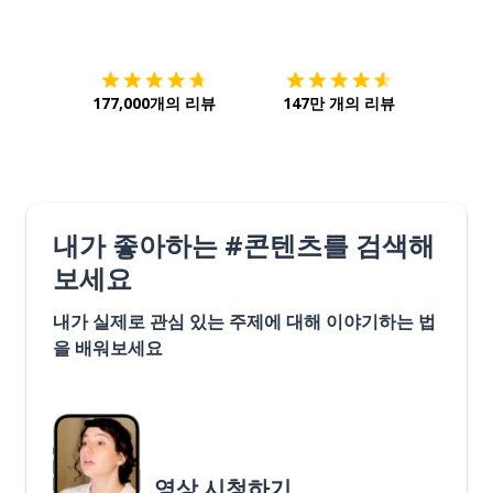
다운로드하기
앱 스토어
시작하
177,000개의 리뷰
147만 개의 리뷰
내가 좋아하는 #콘텐츠를 검색해
보세요
내가 실제로 관심 있는 주제에 대해 이야기하는 법
을 배워보세요
영상 시청하기