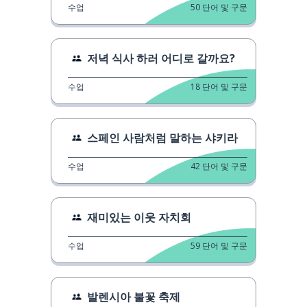
수업
50
단어 및 구문
저녁 식사 하러 어디로 갈까요?
수업
18
단어 및 구문
스페인 사람처럼 말하는 샤키라
수업
42
단어 및 구문
재미있는 이웃 자치회
수업
59
단어 및 구문
발렌시아 불꽃 축제