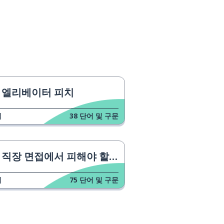
엘리베이터 피치
업
38
단어 및 구문
직장 면접에서 피해야 할 것들
업
75
단어 및 구문