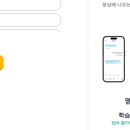
영상에 나오
학습
단어 암기