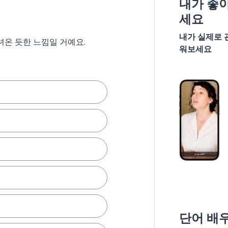
내가 좋
세요
내가 실제로 
녀온 듯한 느낌일 거예요.
워보세요
단어 배