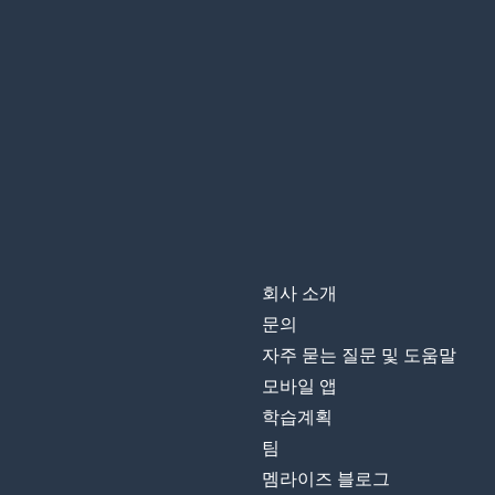
회사 소개
문의
자주 묻는 질문 및 도움말
모바일 앱
학습계획
팀
멤라이즈 블로그