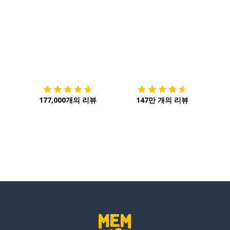
다운로드하기
앱 스토어
시작하
177,000개의 리뷰
147만 개의 리뷰