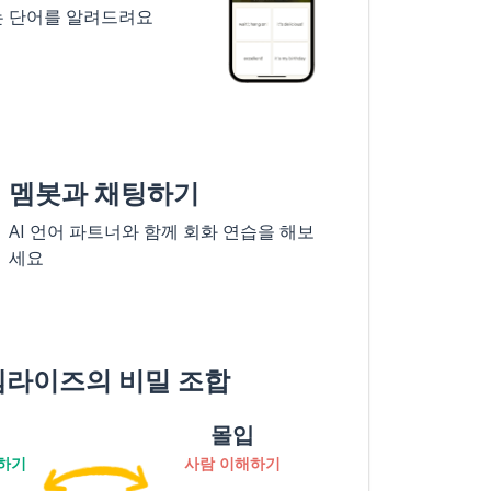
는 단어를 알려드려요
멤봇과 채팅하기
AI 언어 파트너와 함께 회화 연습을 해보
세요
멤라이즈의 비밀 조합
몰입
하기
사람 이해하기