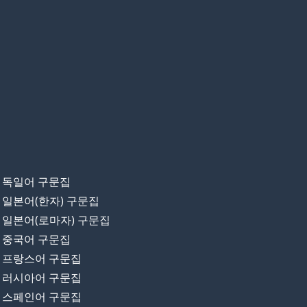
독일어 구문집
일본어(한자) 구문집
일본어(로마자) 구문집
중국어 구문집
프랑스어 구문집
러시아어 구문집
스페인어 구문집