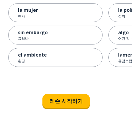
la mujer
la pol
여자
정치
sin embargo
algo
그러나
어떤 것;
el ambiente
lame
환경
유감스
레슨 시작하기