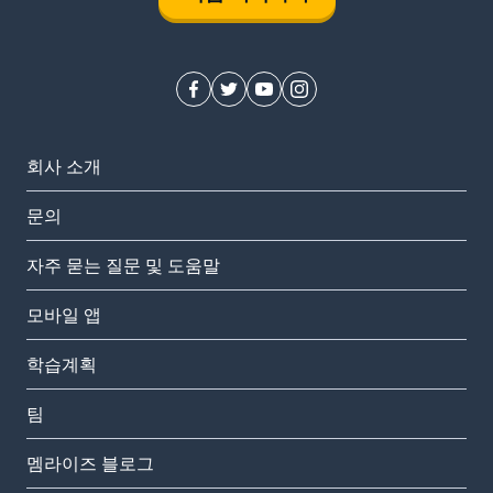
회사 소개
문의
자주 묻는 질문 및 도움말
모바일 앱
학습계획
팀
멤라이즈 블로그