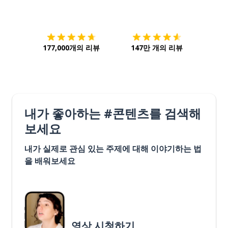
다운로드하기
앱 스토어
시작하
177,000개의 리뷰
147만 개의 리뷰
내가 좋아하는 #콘텐츠를 검색해
보세요
내가 실제로 관심 있는 주제에 대해 이야기하는 법
을 배워보세요
영상 시청하기