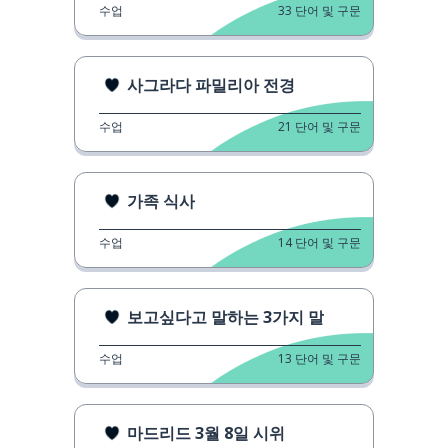
수업
33
단어 및 구문
사그라다 파밀리아 전경
수업
21
단어 및 구문
가족 식사
수업
14
단어 및 구문
보고싶다고 말하는 3가지 말
수업
13
단어 및 구문
마드리드 3월 8일 시위