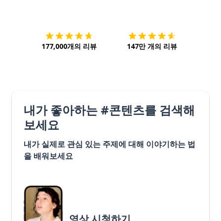
다운로드하기
앱 스토어
시작하
177,000개의 리뷰
147만 개의 리뷰
내가 좋아하는 #콘텐츠를 검색해
보세요
내가 실제로 관심 있는 주제에 대해 이야기하는 법
을 배워보세요
영상 시청하기