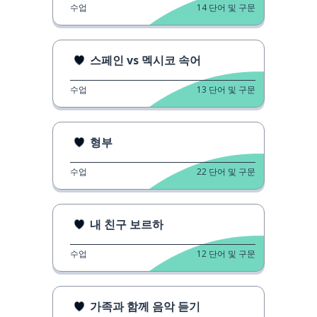
수업
14
단어 및 구문
스페인 vs 멕시코 속어
수업
13
단어 및 구문
형부
수업
22
단어 및 구문
내 친구 보르하
수업
12
단어 및 구문
가족과 함께 음악 듣기