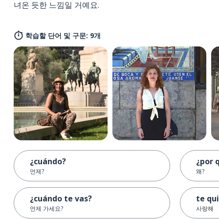
녀온 듯한 느낌일 거예요.
학습할 단어 및 구문: 9개
¿cuándo?
¿por 
언제?
왜?
¿cuándo te vas?
te qu
언제 가세요?
사랑해