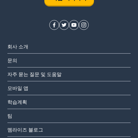
회사 소개
문의
자주 묻는 질문 및 도움말
모바일 앱
학습계획
팀
멤라이즈 블로그