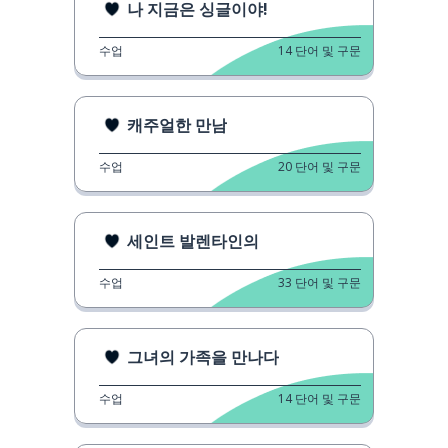
나 지금은 싱글이야!
수업
14
단어 및 구문
캐주얼한 만남
수업
20
단어 및 구문
세인트 발렌타인의
수업
33
단어 및 구문
그녀의 가족을 만나다
수업
14
단어 및 구문