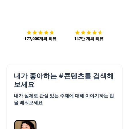
다운로드하기
앱 스토어
시작하
177,000개의 리뷰
147만 개의 리뷰
내가 좋아하는 #콘텐츠를 검색해
보세요
내가 실제로 관심 있는 주제에 대해 이야기하는 법
을 배워보세요