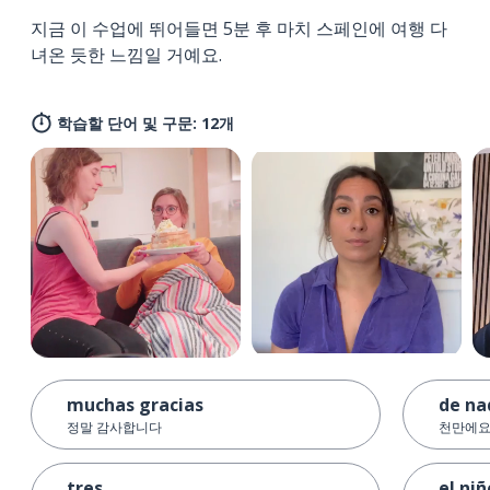
지금 이 수업에 뛰어들면 5분 후 마치 스페인에 여행 다
녀온 듯한 느낌일 거예요.
학습할 단어 및 구문: 12개
muchas gracias
de na
정말 감사합니다
천만에
tres
el niñ