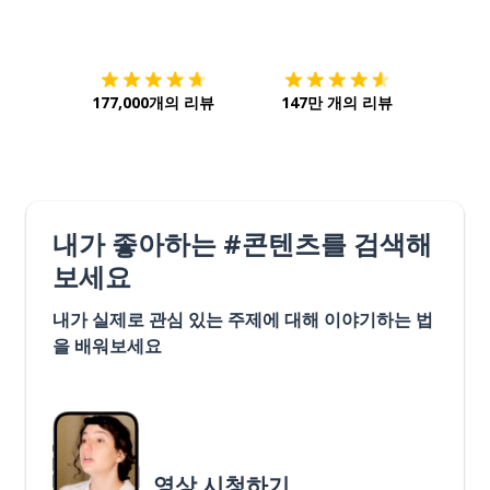
다운로드하기
앱 스토어
시작하
177,000개의 리뷰
147만 개의 리뷰
내가 좋아하는 #콘텐츠를 검색해
보세요
내가 실제로 관심 있는 주제에 대해 이야기하는 법
을 배워보세요
영상 시청하기