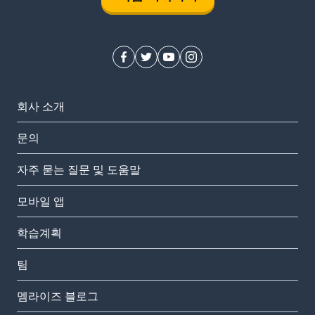
회사 소개
문의
자주 묻는 질문 및 도움말
모바일 앱
학습계획
팀
멤라이즈 블로그