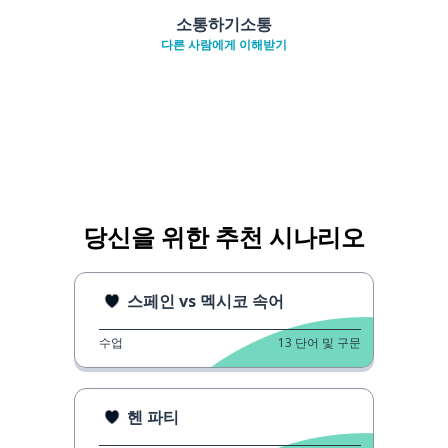
소통하기소통
다른 사람에게 이해받기
당신을 위한 추천 시나리오
스페인 vs 멕시코 속어
수업
13
단어 및 구문
헨 파티