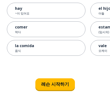
hay
el hij
~이 있어요
아들
comer
esta
먹다
(임시의)
la comida
vale
음식
오케이
레슨 시작하기