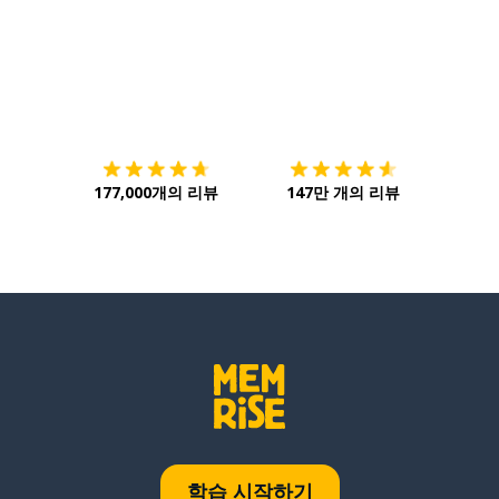
다운로드하기
앱 스토어
시작하
177,000개의 리뷰
147만 개의 리뷰
학습 시작하기