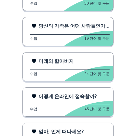
수업
50
단어 및 구문
당신의 가족은 어떤 사람들인가요?
수업
19
단어 및 구문
미래의 할아버지
수업
24
단어 및 구문
어떻게 온라인에 접속할까?
수업
46
단어 및 구문
엄마, 언제 떠나세요?