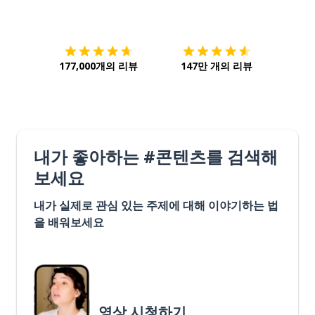
다운로드하기
앱 스토어
시작하
177,000개의 리뷰
147만 개의 리뷰
내가 좋아하는 #콘텐츠를 검색해
보세요
내가 실제로 관심 있는 주제에 대해 이야기하는 법
을 배워보세요
영상 시청하기