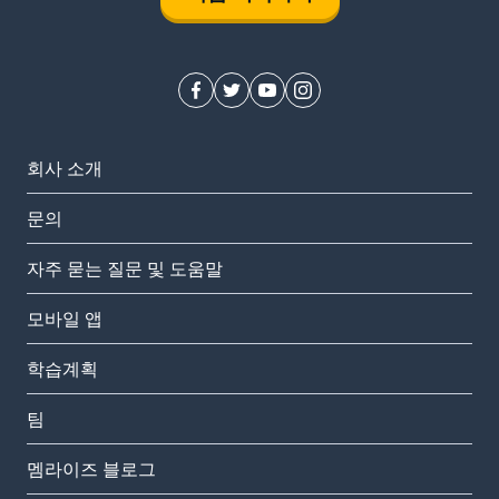
회사 소개
문의
자주 묻는 질문 및 도움말
모바일 앱
학습계획
팀
멤라이즈 블로그