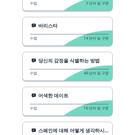
수업
3
단어 및 구문
바리스타
수업
14
단어 및 구문
당신의 감정을 식별하는 방법
수업
49
단어 및 구문
어색한 데이트
수업
16
단어 및 구문
스페인에 대해 어떻게 생각하시나요? 1