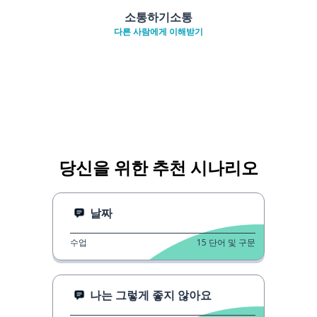
소통하기소통
다른 사람에게 이해받기
당신을 위한 추천 시나리오
날짜
수업
15
단어 및 구문
나는 그렇게 좋지 않아요