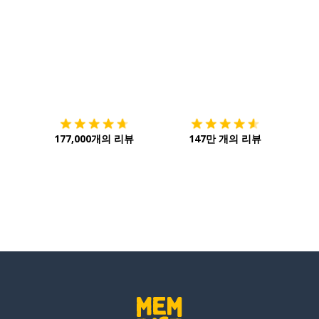
다운로드하기
앱 스토어
시작하
177,000개의 리뷰
147만 개의 리뷰