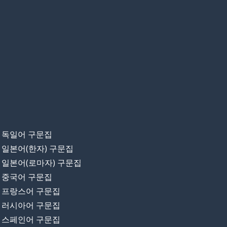
독일어 구문집
일본어(한자) 구문집
일본어(로마자) 구문집
중국어 구문집
프랑스어 구문집
러시아어 구문집
스페인어 구문집