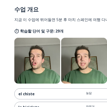
수업 개요
지금 이 수업에 뛰어들면 5분 후 마치 스페인에 여행 다
학습할 단어 및 구문: 29개
농담
el chiste
자전거