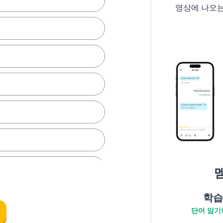
영상에 나오
학습
단어 암기