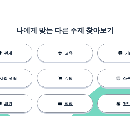
능해요
나에게 맞는 다른 주제 찾아보기
 수학을 꽤 잘 해요
관계
교육
기
은 어려워요
사회 생활
쇼핑
스
의견
직장
첫