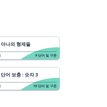
아나의 형제들
업
9
단어 및 구문
단어 보충 : 숫자 3
업
10
단어 및 구문