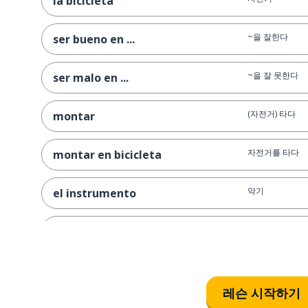
la bicicleta
~을 잘한다
ser bueno en ...
~을 잘 못한다
ser malo en ...
(자전거) 타다
montar
자전거를 타다
montar en bicicleta
악기
el instrumento
기타
la guitarra
기타를 치다
tocar la guitarra
레슨 시작하기
피아노