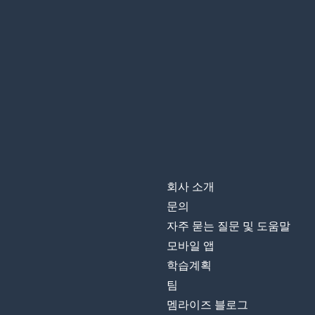
회사 소개
문의
자주 묻는 질문 및 도움말
모바일 앱
학습계획
팀
멤라이즈 블로그