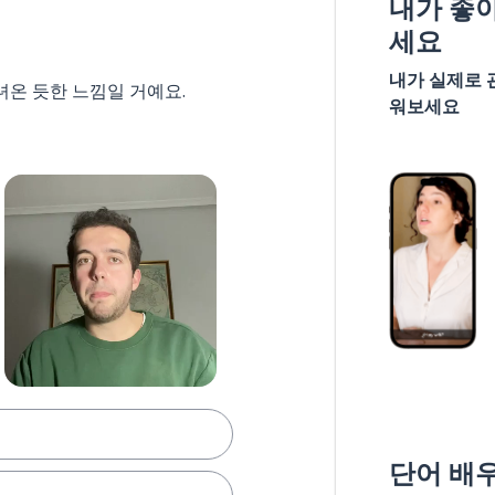
내가 좋
세요
내가 실제로 
녀온 듯한 느낌일 거예요.
워보세요
단어 배