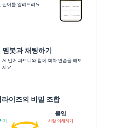
는 단어를 알려드려요
멤봇과 채팅하기
AI 언어 파트너와 함께 회화 연습을 해보
세요
멤라이즈의 비밀 조합
몰입
하기
사람 이해하기