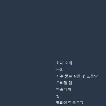
회사 소개
문의
자주 묻는 질문 및 도움말
모바일 앱
학습계획
팀
멤라이즈 블로그