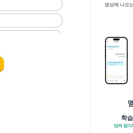
영상에 나오
하다
 도착하다
학습
단어 암기