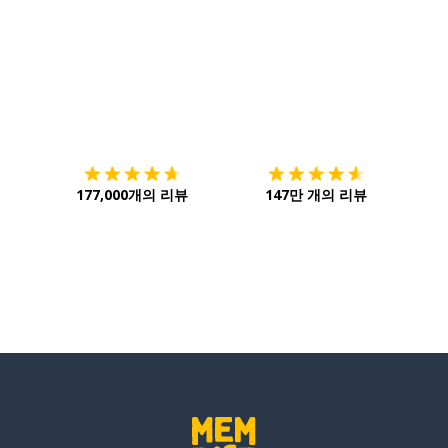
다운로드하기
앱 스토어
시작하
177,000개의 리뷰
147만 개의 리뷰