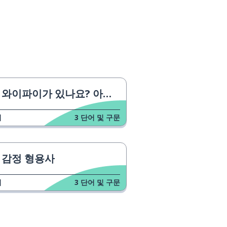
와이파이가 있나요? 아니요
업
3
단어 및 구문
감정 형용사
업
3
단어 및 구문