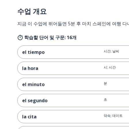
수업 개요
지금 이 수업에 뛰어들면 5분 후 마치 스페인에 여행 다
학습할 단어 및 구문: 16개
시간; 날씨
el tiempo
시; 시간
la hora
분
el minuto
초
el segundo
약속; 데이트
la cita