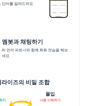
는 단어를 알려드려요
멤봇과 채팅하기
AI 언어 파트너와 함께 회화 연습을 해보
세요
멤라이즈의 비밀 조합
몰입
하기
사람 이해하기