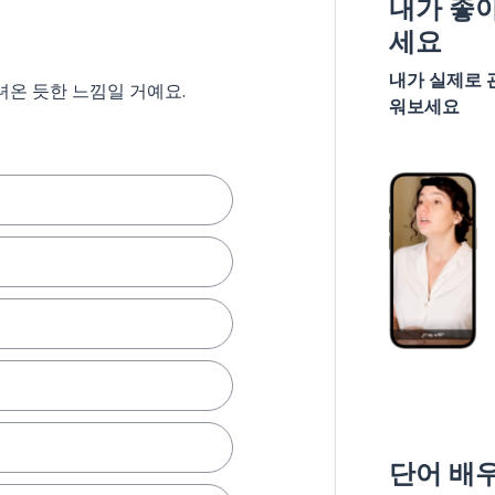
내가 좋
세요
내가 실제로 
녀온 듯한 느낌일 거예요.
워보세요
단어 배