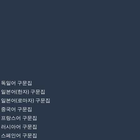
독일어 구문집
일본어(한자) 구문집
일본어(로마자) 구문집
중국어 구문집
프랑스어 구문집
러시아어 구문집
스페인어 구문집