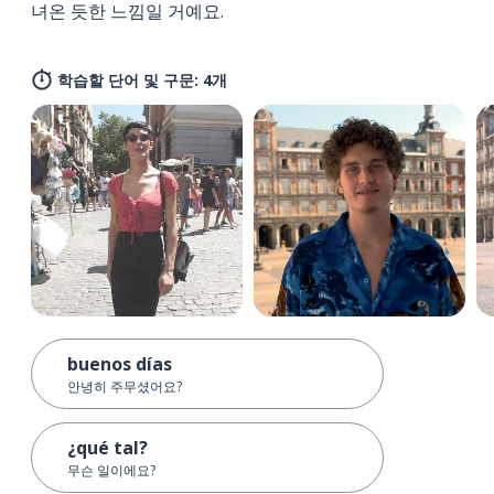
녀온 듯한 느낌일 거예요.
학습할 단어 및 구문: 4개
buenos días
안녕히 주무셨어요?
¿qué tal?
무슨 일이에요?