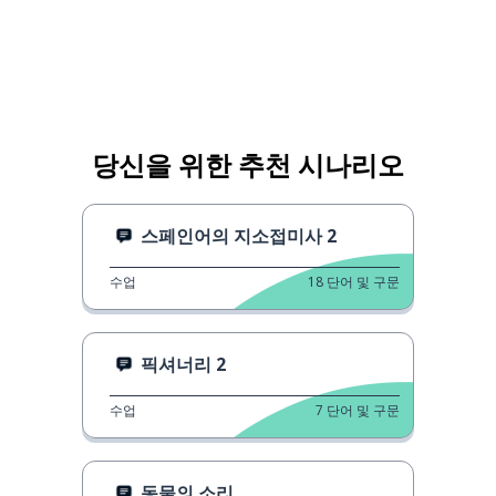
당신을 위한 추천 시나리오
스페인어의 지소접미사 2
수업
18
단어 및 구문
픽셔너리 2
수업
7
단어 및 구문
동물의 소리