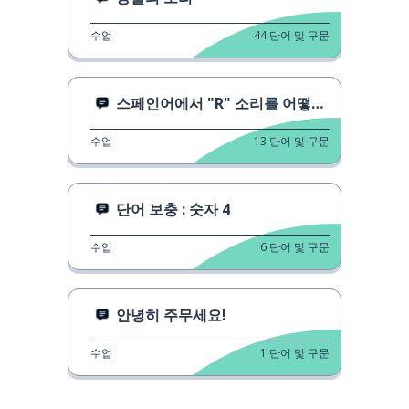
수업
44
단어 및 구문
스페인어에서 "R" 소리를 어떻게 굴릴까
수업
13
단어 및 구문
단어 보충 : 숫자 4
수업
6
단어 및 구문
안녕히 주무세요!
수업
1
단어 및 구문