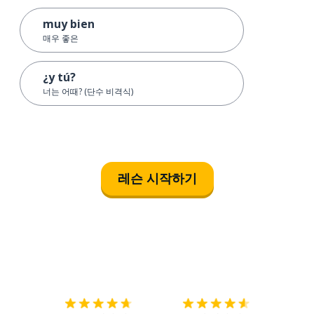
muy bien
매우 좋은
¿y tú?
너는 어때? (단수 비격식)
레슨 시작하기
다운로드하기
앱 스토어
시작하