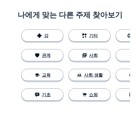
나에게 맞는 다른 주제 찾아보기
강
기타
스
관계
사회
교육
사회 생활
기초
쇼핑