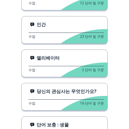
수업
12
단어 및 구문
인간
수업
23
단어 및 구문
엘리베이터
수업
2
단어 및 구문
당신의 관심사는 무엇인가요?
수업
16
단어 및 구문
단어 보충 : 생물