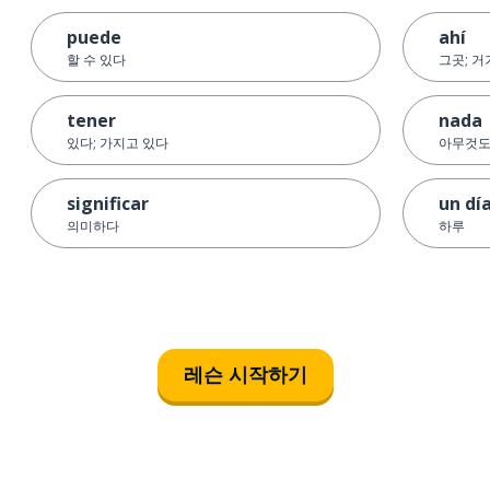
puede
ahí
할 수 있다
그곳; 
tener
nada
있다; 가지고 있다
아무것도 
significar
un dí
의미하다
하루
레슨 시작하기