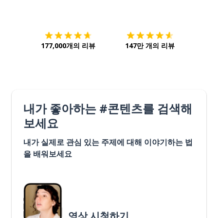
다운로드하기
앱 스토어
시작하
177,000개의 리뷰
147만 개의 리뷰
내가 좋아하는 #콘텐츠를 검색해
보세요
내가 실제로 관심 있는 주제에 대해 이야기하는 법
을 배워보세요
영상 시청하기