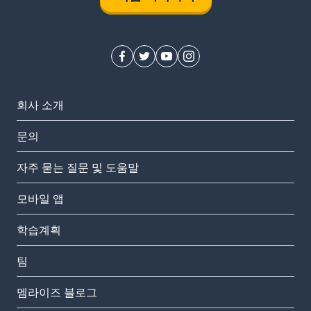
회사 소개
문의
자주 묻는 질문 및 도움말
모바일 앱
학습계획
팀
멤라이즈 블로그