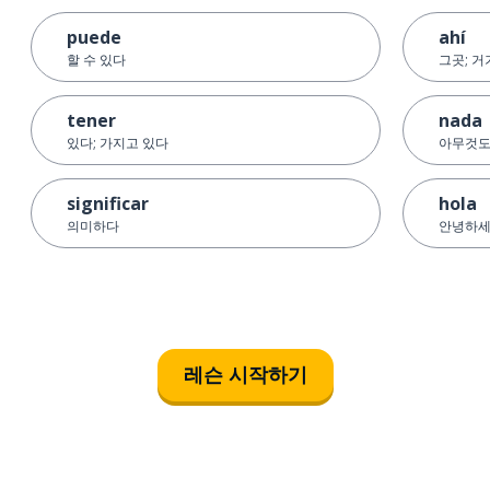
puede
ahí
할 수 있다
그곳; 
tener
nada
있다; 가지고 있다
아무것도 
significar
hola
의미하다
안녕하
레슨 시작하기