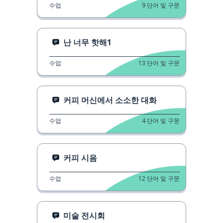
수업
9
단어 및 구문
난 너무 핫해1
수업
13
단어 및 구문
커피 머신에서 소소한 대화
수업
4
단어 및 구문
커피 시음
수업
12
단어 및 구문
미술 전시회