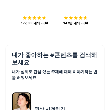
다운로드하기
앱 스토어
시작하
177,000개의 리뷰
147만 개의 리뷰
내가 좋아하는 #콘텐츠를 검색해
보세요
내가 실제로 관심 있는 주제에 대해 이야기하는 법
을 배워보세요
영상 시청하기