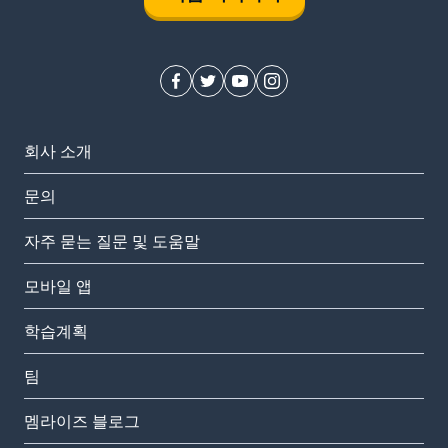
회사 소개
문의
자주 묻는 질문 및 도움말
모바일 앱
학습계획
팀
멤라이즈 블로그