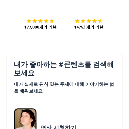
다운로드하기
앱 스토어
시작하
177,000개의 리뷰
147만 개의 리뷰
내가 좋아하는 #콘텐츠를 검색해
보세요
내가 실제로 관심 있는 주제에 대해 이야기하는 법
을 배워보세요
영상 시청하기