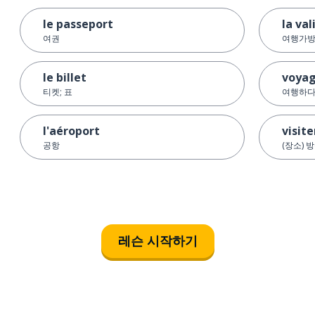
le passeport
la val
여권
여행가
le billet
voya
티켓; 표
여행하
l'aéroport
visite
공항
(장소) 
레슨 시작하기