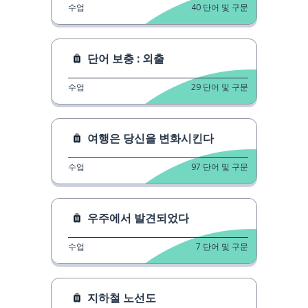
수업
40
단어 및 구문
단어 보충 : 외출
수업
29
단어 및 구문
여행은 당신을 변화시킨다
수업
97
단어 및 구문
우주에서 발견되었다
수업
7
단어 및 구문
지하철 노선도