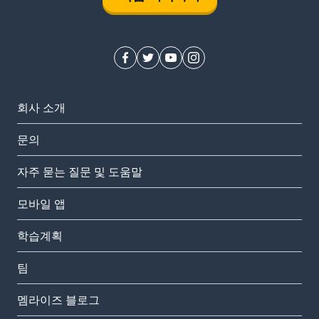
회사 소개
문의
자주 묻는 질문 및 도움말
모바일 앱
학습계획
팀
멤라이즈 블로그