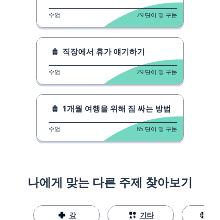
수업
79
단어 및 구문
직장에서 휴가 얘기하기
수업
29
단어 및 구문
1개월 여행을 위해 짐 싸는 방법
수업
85
단어 및 구문
나에게 맞는 다른 주제 찾아보기
강
기타
스