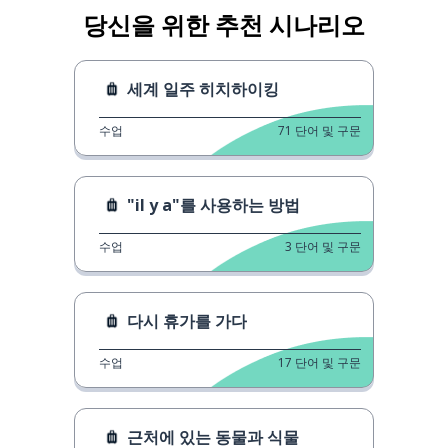
당신을 위한 추천 시나리오
세계 일주 히치하이킹
수업
71
단어 및 구문
"il y a"를 사용하는 방법
수업
3
단어 및 구문
다시 휴가를 가다
수업
17
단어 및 구문
근처에 있는 동물과 식물